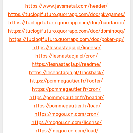
https://www.jaysmetal.com/header/
https://tuclogifuturo.quorrapp.com/doc/pkvgames/
https://tuclogifuturo.quorrapp.com/doc/bandarqq/
https://tuclogifuturo.quorrapp.com/doc/dominoqq/
https://tuclogifuturo.quorrapp.com/doc/poker-qq/
https://lesnastacja.pl/license/
https://lesnastacja.pl/cron/
https://lesnastacja.pl/readme/
https://lesnastacja.pl/trackback/
https://pommegautier.fr/footer/
https://pommegautier.fr/cron/
https://pommegautier.fr/header/
https://pommegautier.fr/load/
https://mogou.cn.com/cron/
https://mogou.cn.com/license/
https://mogou.cn.com/load/