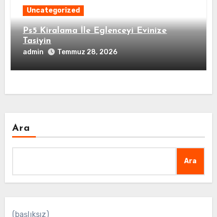
Uncategorized
Ps5 Kiralama İle Eglenceyi Evinize
Tasiyin
admin
Temmuz 28, 2026
Ara
Ara
(başlıksız)