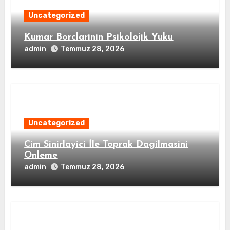
Uncategorized
Kumar Borclarinin Psikolojik Yuku
admin
Temmuz 28, 2026
Uncategorized
Cim Sinirlayici İle Toprak Dagilmasini
Onleme
admin
Temmuz 28, 2026