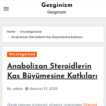
Skip
Gezginizm
to
Gezginizm
content
Home
Uncategorized
Anabolizan Steroidlerin Kas Büyümesine Katkıları
Uncategorized
Anabolizan Steroidlerin
Kas Büyümesine Katkıları
By
admin
Haziran 21, 2025
Sizde hemen internet sitemiz üzerinden
Steroid