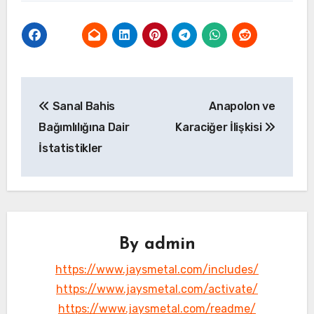
Yazı
Sanal Bahis
Anapolon ve
gezinmesi
Bağımlılığına Dair
Karaciğer İlişkisi
İstatistikler
By
admin
https://www.jaysmetal.com/includes/
https://www.jaysmetal.com/activate/
https://www.jaysmetal.com/readme/