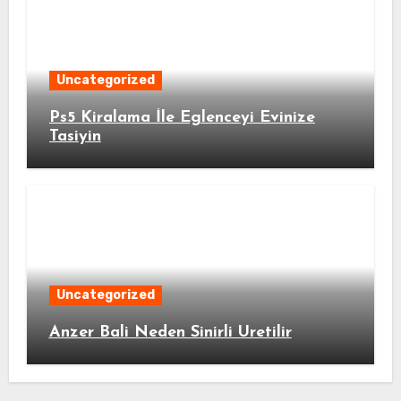
Uncategorized
Ps5 Kiralama İle Eglenceyi Evinize
Tasiyin
Uncategorized
Anzer Bali Neden Sinirli Uretilir