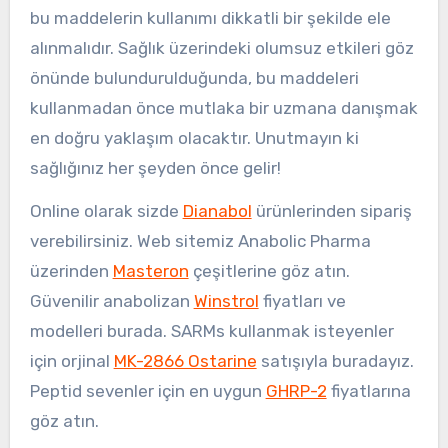
bu maddelerin kullanımı dikkatli bir şekilde ele
alınmalıdır. Sağlık üzerindeki olumsuz etkileri göz
önünde bulundurulduğunda, bu maddeleri
kullanmadan önce mutlaka bir uzmana danışmak
en doğru yaklaşım olacaktır. Unutmayın ki
sağlığınız her şeyden önce gelir!
Online olarak sizde
Dianabol
ürünlerinden sipariş
verebilirsiniz. Web sitemiz Anabolic Pharma
üzerinden
Masteron
çeşitlerine göz atın.
Güvenilir anabolizan
Winstrol
fiyatları ve
modelleri burada. SARMs kullanmak isteyenler
için orjinal
MK-2866 Ostarine
satışıyla buradayız.
Peptid sevenler için en uygun
GHRP-2
fiyatlarına
göz atın.