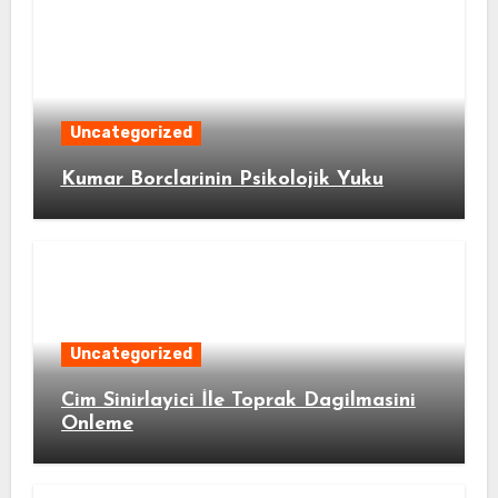
Uncategorized
Kumar Borclarinin Psikolojik Yuku
Uncategorized
Cim Sinirlayici İle Toprak Dagilmasini
Onleme