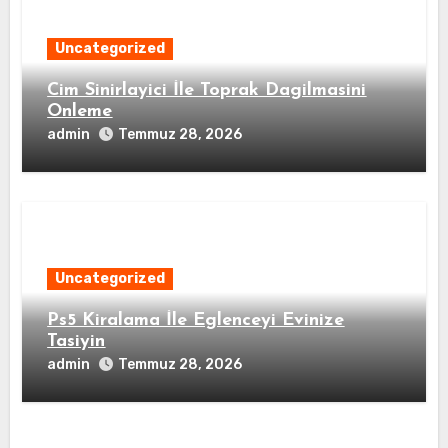
Uncategorized
Cim Sinirlayici İle Toprak Dagilmasini
Onleme
admin
Temmuz 28, 2026
Uncategorized
Ps5 Kiralama İle Eglenceyi Evinize
Tasiyin
admin
Temmuz 28, 2026