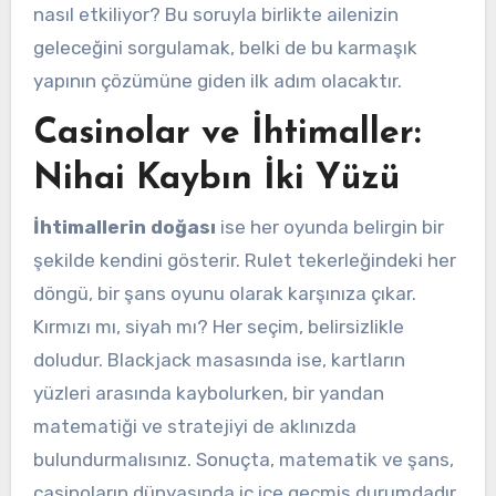
nasıl etkiliyor? Bu soruyla birlikte ailenizin
geleceğini sorgulamak, belki de bu karmaşık
yapının çözümüne giden ilk adım olacaktır.
Casinolar ve İhtimaller:
Nihai Kaybın İki Yüzü
İhtimallerin doğası
ise her oyunda belirgin bir
şekilde kendini gösterir. Rulet tekerleğindeki her
döngü, bir şans oyunu olarak karşınıza çıkar.
Kırmızı mı, siyah mı? Her seçim, belirsizlikle
doludur. Blackjack masasında ise, kartların
yüzleri arasında kaybolurken, bir yandan
matematiği ve stratejiyi de aklınızda
bulundurmalısınız. Sonuçta, matematik ve şans,
casinoların dünyasında iç içe geçmiş durumdadır.