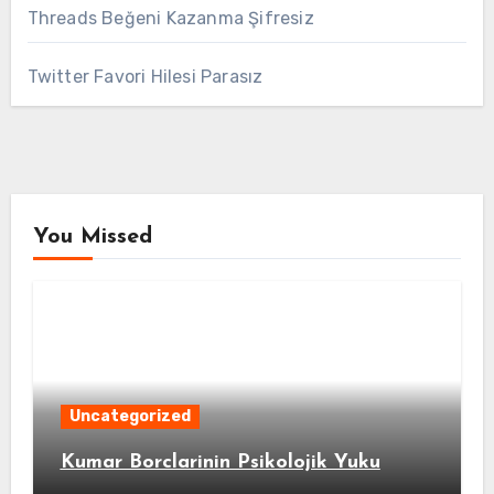
Threads Beğeni Kazanma Şifresiz
Twitter Favori Hilesi Parasız
You Missed
Uncategorized
Kumar Borclarinin Psikolojik Yuku