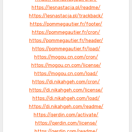
https://lesnastacja.pl/readme/
https://lesnastacja.pl/trackback/
https://pommegautier.fr/footer/
https://pommegautier.fr/cron/
https://pommegautier.fr/header/
https://pommegautier.fr/load/
https://mogou.cn.com/cron/
https://mogou.cn.com/license/
https://mogou.cn.com/load/
https://di.nikahgeh.com/cron/
https://di.nikahgeh.com/license/
https://di.nikahgeh.com/load/
https://di.nikahgeh.com/readme/
https://qerdin.com/activate/
https://qerdin.com/license/
https://qerdin.com/readme/