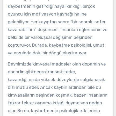
Kaybetmenin getirdiği hayal kırıklığı, birçok
oyuncu için motivasyon kaynağı haline
gelebiliyor. Her kayıptan sonra “bir sonraki sefer
kazanabilirim” düşüncesi, insanları eğlencenin ve
belki de bir varoluşsal değişimin peşinden
koşturuyor. Burada, kaybetme psikolojisi, umut
ve arzularla dolu bir döngü oluşturuyor.
Beynimizde kimyasal maddeler olan dopamin ve
endorfin gibi neurotransmitterler,
kazandığımızda yüksek düzeylerde salgılanarak
bizi mutlu eder. Ancak kaybın ardından bile bu
kimyasalların peşinden koşmak, bazen insanların
tekrar tekrar oynama isteği duymasına neden
olur. Bu da, kaybetmenin psikolojik etkilerinin