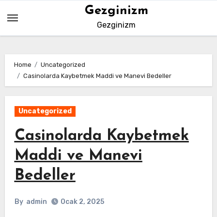
Skip
Gezginizm
to
Gezginizm
content
Home
Uncategorized
Casinolarda Kaybetmek Maddi ve Manevi Bedeller
Uncategorized
Casinolarda Kaybetmek
Maddi ve Manevi
Bedeller
By
admin
Ocak 2, 2025