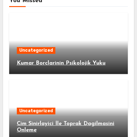
You Missed
Uncategorized
Kumar Borclarinin Psikolojik Yuku
Uncategorized
Cim Sinirlayici İle Toprak Dagilmasini
Onleme