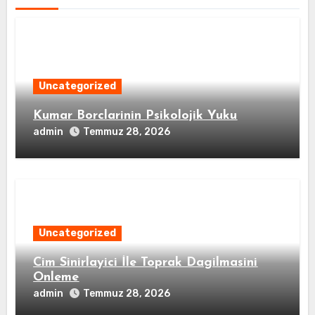
Uncategorized
Kumar Borclarinin Psikolojik Yuku
admin
Temmuz 28, 2026
Uncategorized
Cim Sinirlayici İle Toprak Dagilmasini
Onleme
admin
Temmuz 28, 2026