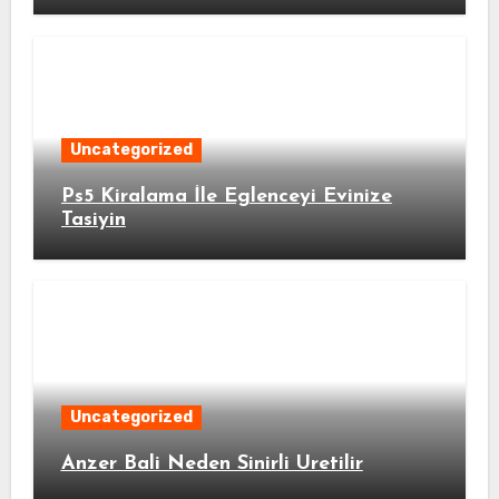
Uncategorized
Ps5 Kiralama İle Eglenceyi Evinize
Tasiyin
Uncategorized
Anzer Bali Neden Sinirli Uretilir