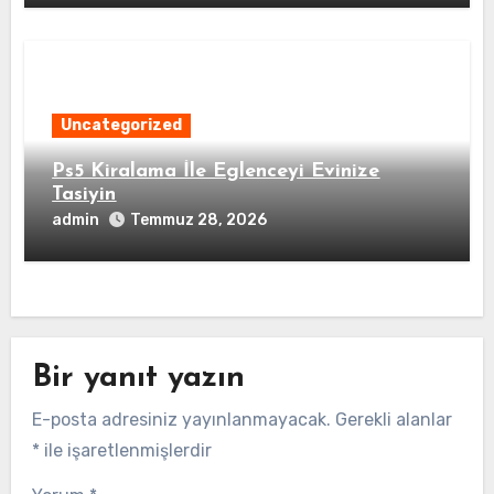
Uncategorized
Ps5 Kiralama İle Eglenceyi Evinize
Tasiyin
admin
Temmuz 28, 2026
Bir yanıt yazın
E-posta adresiniz yayınlanmayacak.
Gerekli alanlar
*
ile işaretlenmişlerdir