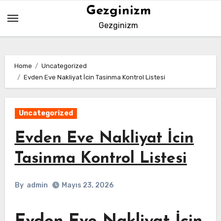
Skip
Gezginizm
to
Gezginizm
content
Home
Uncategorized
Evden Eve Nakliyat İcin Tasinma Kontrol Listesi
Uncategorized
Evden Eve Nakliyat İcin
Tasinma Kontrol Listesi
By
admin
Mayıs 23, 2026