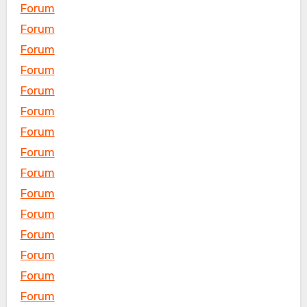
Forum
Forum
Forum
Forum
Forum
Forum
Forum
Forum
Forum
Forum
Forum
Forum
Forum
Forum
Forum