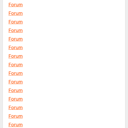
Forum
Forum
Forum
Forum
Forum
Forum
Forum
Forum
Forum
Forum
Forum
Forum
Forum
Forum
Forum