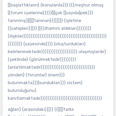
[[başlattıkların} {konularda}}} {{{meşhur olmuş
[[forum üyelerine}}}}}|[[çok [[sayıda|pek}}}
tanınmış}|[[[[tanınan}}]]]]]} {işletme
{{sahipleri}]]}} [[{{ilhamını aldıkları}}}}}}}}
{ilişkiler}}}}}}}}}}}}}}}}}}}}}}}}}}}}}}}}}}}}}}}}}}}}}}
}}}}}}}} {sayesinde}}}} {oluşturdukları}
belirlenmektedir}}}}}}}}}}}}}}}}}}}} ulaşmışlardır}
{şeklinde} {görülmektedir}}}}}}}}}
{anlatılmaktadır}}}}}}}}}}}}}}}}}}}}}}}}}}}}}}
yönden} {forumlar} önem}}}
bulunmakta}}}|sundukları}}} sistem}
bulunduğunu}
kanıtlamaktadır}}}}}}}}}}}}}}}}}}}}}}}}}}}}}}}}}}
ağları} {arasındaki}]]}} {{[[[[farklı