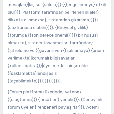
mesajları}|kişisel {saldırı}}} {{{engellemeye} etkili
olur}}}. Platform tarafından belirlenen ilkeler}
dikkate alınmazsa}, sistemden çıkarılma}}}}}
{söz konusu olabilir}}}}. {Bireysel gizlilik}
{forumda {{son derece önemli}}}}} bir husus}
olmakta}, sistem tasarımcıları tarafından}
{şifreleme ve {{güvenli veri {{saklamaya} {önem
verilmekte}|korumalı bilgisayarlar
{kullanılmakta}}}|üyeler etkili bir şekilde
{{saklamakta}|endişesiz
{{açabilmekte}}}}}}}}}}}}}}.
{Forum platformu üzerinde} yetenek
{{oluşturma}}} {fırsatları} yer alır}}}. {Deneyimli
forum üyeleri} rehberler} paylaşırlar}}}, Acemi