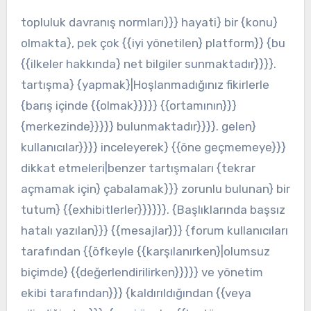
topluluk davranış normları}}} hayati} bir {konu}
olmakta}, pek çok {{iyi yönetilen} platform}} {bu
{{ilkeler hakkında} net bilgiler sunmaktadır}}}}.
tartışma} {yapmak}|Hoşlanmadığınız fikirlerle
{barış içinde {{olmak}}}}} {{ortamının}}}
{merkezinde}}}}} bulunmaktadır}}}}. gelen}
kullanıcılar}}}} inceleyerek} {{öne geçmemeye}}}
dikkat etmeleri|benzer tartışmaları {tekrar
açmamak için} çabalamak}}} zorunlu bulunan} bir
tutum} {{exhibitlerler}}}}}}. {Başlıklarında başsız
hatalı yazılan}}} {{mesajlar}}} {forum kullanıcıları
tarafından {{öfkeyle {{karşılanırken}|olumsuz
biçimde} {{değerlendirilirken}}}}} ve yönetim
ekibi tarafından}}} {kaldırıldığından {{veya