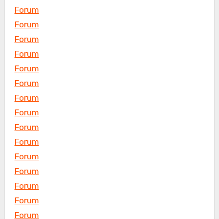
Forum
Forum
Forum
Forum
Forum
Forum
Forum
Forum
Forum
Forum
Forum
Forum
Forum
Forum
Forum