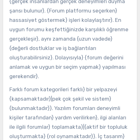
{gerçek insanlardan gerçek deneyimleri duyma
şansı bulunur}. {Forum platformu seçerken}
hassasiyet göstermek} işleri kolaylaştırır}. En
uygun forumu keşfettiğinizde karşılıklı öğrenme
gerçekleşir}, aynı zamanda {uzun vadede}
{değerli dostluklar ve iş bağlantıları
oluşturabilirsiniz}. Dolayısıyla} {forum değerini
anlamak ve uygun bir seçim yapmak} yapılması
gerekendir}.
Farklı forum kategorileri farklı} bir yelpazeyi
{kapsamaktadır}|pek çok şekil ve sistem}
{bulunmaktadır}}. Yazılım forumları deneyimli
kişiler tarafından} yardım verilirken}, ilgi alanları
ile ilgili forumlar} toplamakta}|{aktif bir topluluk
oluşturmakta} {rol oynamaktadır}}. İç tasarım}