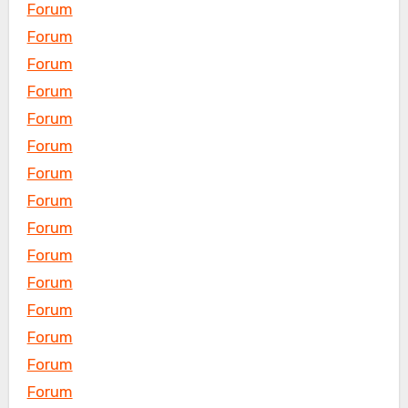
Forum
Forum
Forum
Forum
Forum
Forum
Forum
Forum
Forum
Forum
Forum
Forum
Forum
Forum
Forum