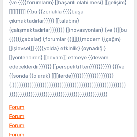
{ve {{{{forumların} [[başarılı olabilmesi} [[gelişim}
[[[[[[]]]] {{bu {{zorlukla {{{{başa
çıkmaktadırlar}}}}} [[talabını}
{çalışmaktadırlar}}}}}}} [[inovasyonları} {ve {{[[bu
{{{{{{çabalar} {forumlar {{[[[[{{modern {{çağın}
[[işlevsel]] {{{{yolda} etkinlik} {oynadığı}
[[yönlendiren} [[devam]] etmeye {{devam
edeceklerdir}}}}}} [[perspektiften}}}}}}}}}} {{{ve
{{sonda {{olarak} [[[[ilerde}}}}}}}}}}}}}}}}}}}}
{.}}}}}}}}}}}}}}}}}}}}}}}}}}}}}}}}}}}}}}}}}}}}}}}}}}}}}
}}}}}}}}}}}}}}}}}}}}}}}}}}}}}}}}}}}}}}}}}}}}}}
Forum
Forum
Forum
Forum