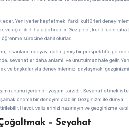
eder. Yeni yerler keşfetmek, farklı kültürleri deneyimle
ve açık fikirli hale getirebilir. Gezginler, kendilerini rahat
 öğrenme sürecine dahil olurlar.
zm, insanların dünyayı daha geniş bir perspektifle görmel
inde, seyahatler daha anlamlı ve unutulmaz hale gelir. Yen
emek ve başkalarıyla deneyimlerinizi paylaşmak, gezginizm
aşım ruhunu içeren bir yaşam tarzıdır. Seyahat etmek ist
aşamak önemli bir deneyim olabilir. Gezginizm ile dünya
tirilebilir. Haydi, valizlerinizi hazırlayın ve gezginizme katıl
 Çoğaltmak – Seyahat