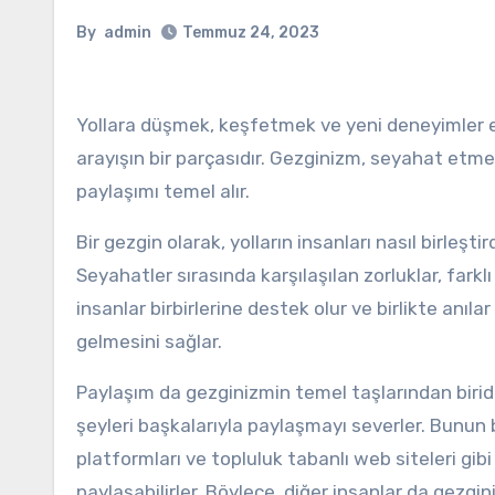
By
admin
Temmuz 24, 2023
Yollara düşmek, keşfetmek ve yeni deneyimler e
arayışın bir parçasıdır. Gezginizm, seyahat etme
paylaşımı temel alır.
Bir gezgin olarak, yolların insanları nasıl birleşti
Seyahatler sırasında karşılaşılan zorluklar, farklı
insanlar birbirlerine destek olur ve birlikte anılar
gelmesini sağlar.
Paylaşım da gezginizmin temel taşlarından biridir
şeyleri başkalarıyla paylaşmayı severler. Bunun 
platformları ve topluluk tabanlı web siteleri gibi 
paylaşabilirler. Böylece, diğer insanlar da gezgini