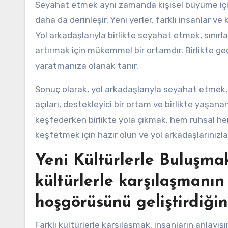
Seyahat etmek aynı zamanda kişisel büyüme için 
daha da derinleşir. Yeni yerler, farklı insanlar ve
Yol arkadaşlarıyla birlikte seyahat etmek, sınır
artırmak için mükemmel bir ortamdır. Birlikte ge
yaratmanıza olanak tanır.
Sonuç olarak, yol arkadaşlarıyla seyahat etmek, k
açıları, destekleyici bir ortam ve birlikte yaşana
keşfederken birlikte yola çıkmak, hem ruhsal he
keşfetmek için hazır olun ve yol arkadaşlarınızla
Yeni Kültürlerle Buluşmak
kültürlerle karşılaşmanın
hoşgörüsünü geliştirdiğini
Farklı kültürlerle karşılaşmak, insanların anlayış