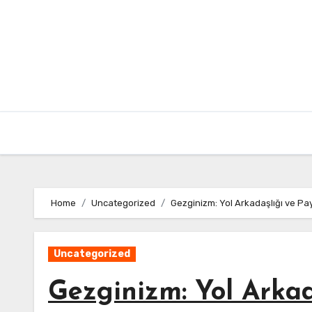
Skip
to
content
Home
Uncategorized
Gezginizm: Yol Arkadaşlığı ve Pa
Uncategorized
Gezginizm: Yol Arka