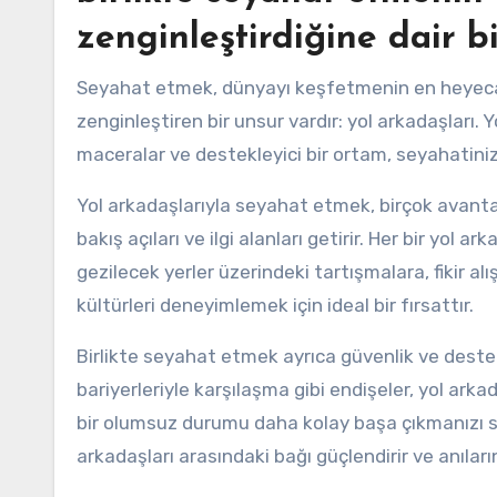
zenginleştirdiğine dair bi
Seyahat etmek, dünyayı keşfetmenin en heyecan v
zenginleştiren bir unsur vardır: yol arkadaşları. 
maceralar ve destekleyici bir ortam, seyahatinizi
Yol arkadaşlarıyla seyahat etmek, birçok avantaj 
bakış açıları ve ilgi alanları getirir. Her bir yol
gezilecek yerler üzerindeki tartışmalara, fikir alı
kültürleri deneyimlemek için ideal bir fırsattır.
Birlikte seyahat etmek ayrıca güvenlik ve destek
bariyerleriyle karşılaşma gibi endişeler, yol ar
bir olumsuz durumu daha kolay başa çıkmanızı s
arkadaşları arasındaki bağı güçlendirir ve anıla