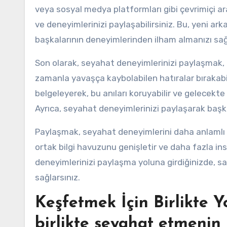
veya sosyal medya platformları gibi çevrimiçi araç
ve deneyimlerinizi paylaşabilirsiniz. Bu, yeni ar
başkalarının deneyimlerinden ilham almanızı sağ
Son olarak, seyahat deneyimlerinizi paylaşmak, 
zamanla yavaşça kaybolabilen hatıralar bırakabilir
belgeleyerek, bu anıları koruyabilir ve gelecekte 
Ayrıca, seyahat deneyimlerinizi paylaşarak başka
Paylaşmak, seyahat deneyimlerini daha anlamlı ve
ortak bilgi havuzunu genişletir ve daha fazla in
deneyimlerinizi paylaşma yoluna girdiğinizde, sa
sağlarsınız.
Keşfetmek İçin Birlikte 
birlikte seyahat etmenin 