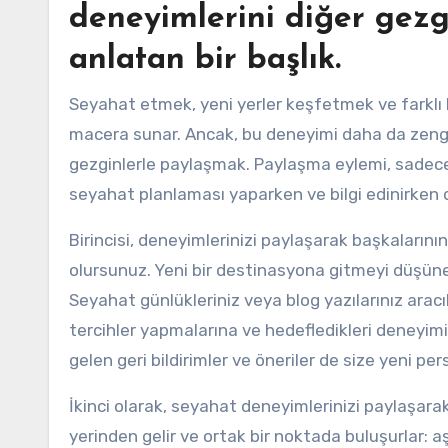
deneyimlerini diğer gezg
anlatan bir başlık.
Seyahat etmek, yeni yerler keşfetmek ve farklı k
macera sunar. Ancak, bu deneyimi daha da zengin
gezginlerle paylaşmak. Paylaşma eylemi, sadece
seyahat planlaması yaparken ve bilgi edinirken de
Birincisi, deneyimlerinizi paylaşarak başkaları
olursunuz. Yeni bir destinasyona gitmeyi düşünen 
Seyahat günlükleriniz veya blog yazılarınız aracı
tercihler yapmalarına ve hedefledikleri deneyimi
gelen geri bildirimler ve öneriler de size yeni per
İkinci olarak, seyahat deneyimlerinizi paylaşara
yerinden gelir ve ortak bir noktada buluşurlar: 