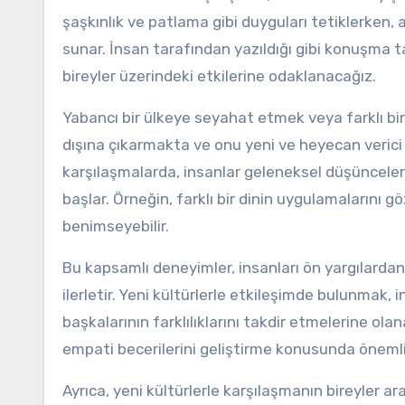
şaşkınlık ve patlama gibi duyguları tetiklerken,
sunar. İnsan tarafından yazıldığı gibi konuşma 
bireyler üzerindeki etkilerine odaklanacağız.
Yabancı bir ülkeye seyahat etmek veya farklı bir k
dışına çıkarmakta ve onu yeni ve heyecan verici 
karşılaşmalarda, insanlar geleneksel düşüncelerin
başlar. Örneğin, farklı bir dinin uygulamalarını g
benimseyebilir.
Bu kapsamlı deneyimler, insanları ön yargılardan
ilerletir. Yeni kültürlerle etkileşimde bulunmak, 
başkalarının farklılıklarını takdir etmelerine ola
empati becerilerini geliştirme konusunda önemli 
Ayrıca, yeni kültürlerle karşılaşmanın bireyler ar