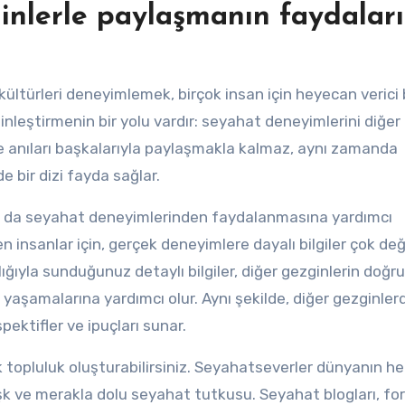
inlerle paylaşmanın faydaları
ültürleri deneyimlemek, birçok insan için heyecan verici 
leştirmenin bir yolu vardır: seyahat deneyimlerini diğer
 anıları başkalarıyla paylaşmakla kalmaz, aynı zamanda
 bir dizi fayda sağlar.
nın da seyahat deneyimlerinden faydalanmasına yardımcı
insanlar için, gerçek deneyimlere dayalı bilgiler çok değe
lığıyla sunduğunuz detaylı bilgiler, diğer gezginlerin doğru
 yaşamalarına yardımcı olur. Aynı şekilde, diğer gezginler
spektifler ve ipuçları sunar.
k topluluk oluşturabilirsiniz. Seyahatseverler dünyanın he
aşk ve merakla dolu seyahat tutkusu. Seyahat blogları, fo