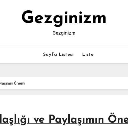
Gezginizm
Gezginizm
Sayfa Listesi
Liste
ylaşımın Önemi
daşlığı ve Paylaşımın Ön