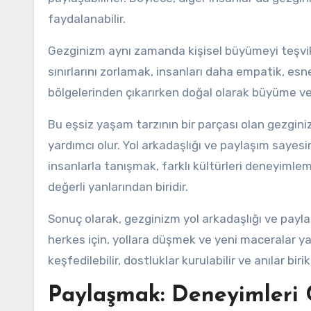
faydalanabilir.
Gezginizm aynı zamanda kişisel büyümeyi teşvik 
sınırlarını zorlamak, insanları daha empatik, esnek 
bölgelerinden çıkarırken doğal olarak büyüme ve
Bu eşsiz yaşam tarzının bir parçası olan gezgini
yardımcı olur. Yol arkadaşlığı ve paylaşım sayes
insanlarla tanışmak, farklı kültürleri deneyiml
değerli yanlarından biridir.
Sonuç olarak, gezginizm yol arkadaşlığı ve payl
herkes için, yollara düşmek ve yeni maceralar y
keşfedilebilir, dostluklar kurulabilir ve anılar birik
Paylaşmak: Deneyimleri