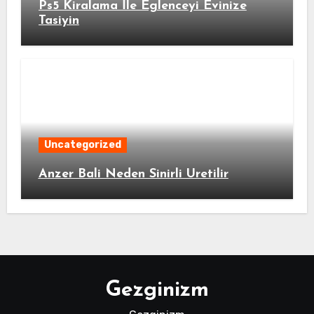
Ps5 Kiralama İle Eglenceyi Evinize
Tasiyin
Uncategorized
Anzer Bali Neden Sinirli Uretilir
Gezginizm