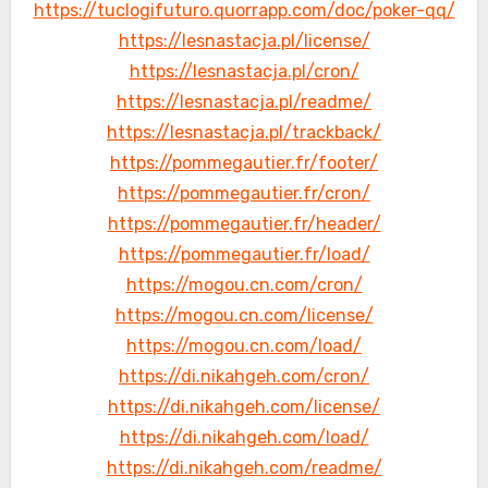
https://tuclogifuturo.quorrapp.com/doc/poker-qq/
https://lesnastacja.pl/license/
https://lesnastacja.pl/cron/
https://lesnastacja.pl/readme/
https://lesnastacja.pl/trackback/
https://pommegautier.fr/footer/
https://pommegautier.fr/cron/
https://pommegautier.fr/header/
https://pommegautier.fr/load/
https://mogou.cn.com/cron/
https://mogou.cn.com/license/
https://mogou.cn.com/load/
https://di.nikahgeh.com/cron/
https://di.nikahgeh.com/license/
https://di.nikahgeh.com/load/
https://di.nikahgeh.com/readme/