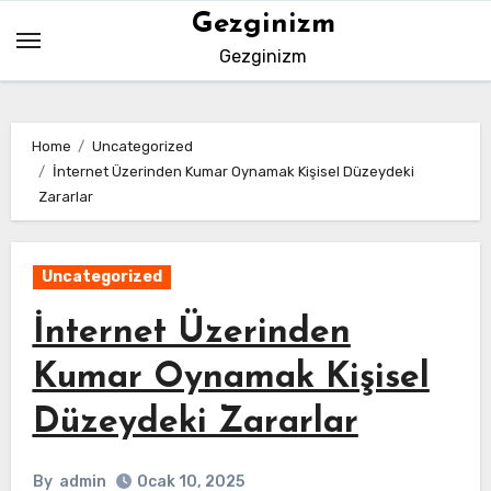
Skip
Gezginizm
to
Gezginizm
content
Home
Uncategorized
İnternet Üzerinden Kumar Oynamak Kişisel Düzeydeki
Zararlar
Uncategorized
İnternet Üzerinden
Kumar Oynamak Kişisel
Düzeydeki Zararlar
By
admin
Ocak 10, 2025