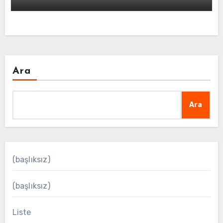
Ara
Ara
(başlıksız)
(başlıksız)
Liste