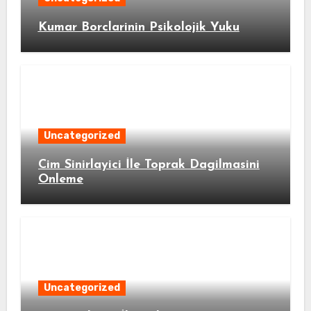
Kumar Borclarinin Psikolojik Yuku
Uncategorized
Cim Sinirlayici İle Toprak Dagilmasini
Onleme
Uncategorized