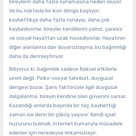
bireylerin daha fazla oynamasına neden oluyor.
Ve bu noktada bir kısır döngü başlıyor;
kaybettikçe daha fazla oynayıp, daha çok
kaybediyorlar. bireyler kendilerini yalnız, çaresiz
ve sosyal hayattan uzak hissediyorlar. Hayatının
diğer alanlarına dair duyarsızlaşma, bu bağımlılığı
daha da derinleştiriyor.
Biliyoruz ki, bağımlılık sadece fiziksel etkilerle
sınırlı değil. Psiko-sosyal tahribat, duygusal
dengeyi bozar. Şans faktörüyle ilgili duygusal
dalgalanma, bireyin kendine olan güvenini sarsar.
Kazandığı anlarda başında bir taç, kaybettiği
zaman ise derin bir çöküş yaşıyor. Kendi içsel
huzurunu bulmak, internet kumarıyla mücadele
edenler için neredeyse imkansızlaşır.