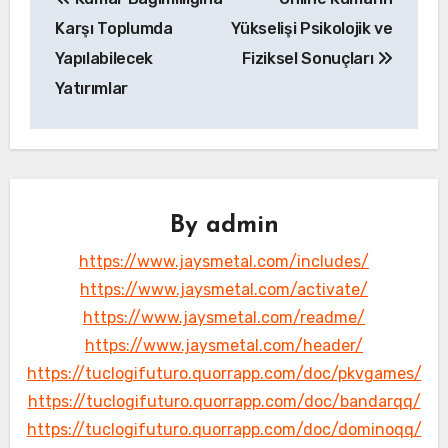
gezinmesi
Karşı Toplumda
Yükselişi Psikolojik ve
Yapılabilecek
Fiziksel Sonuçları
Yatırımlar
By
admin
https://www.jaysmetal.com/includes/
https://www.jaysmetal.com/activate/
https://www.jaysmetal.com/readme/
https://www.jaysmetal.com/header/
https://tuclogifuturo.quorrapp.com/doc/pkvgames/
https://tuclogifuturo.quorrapp.com/doc/bandarqq/
https://tuclogifuturo.quorrapp.com/doc/dominoqq/