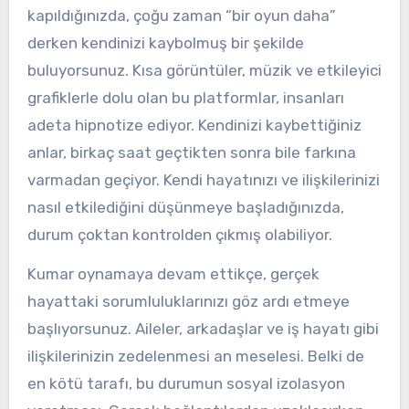
kapıldığınızda, çoğu zaman “bir oyun daha”
derken kendinizi kaybolmuş bir şekilde
buluyorsunuz. Kısa görüntüler, müzik ve etkileyici
grafiklerle dolu olan bu platformlar, insanları
adeta hipnotize ediyor. Kendinizi kaybettiğiniz
anlar, birkaç saat geçtikten sonra bile farkına
varmadan geçiyor. Kendi hayatınızı ve ilişkilerinizi
nasıl etkilediğini düşünmeye başladığınızda,
durum çoktan kontrolden çıkmış olabiliyor.
Kumar oynamaya devam ettikçe, gerçek
hayattaki sorumluluklarınızı göz ardı etmeye
başlıyorsunuz. Aileler, arkadaşlar ve iş hayatı gibi
ilişkilerinizin zedelenmesi an meselesi. Belki de
en kötü tarafı, bu durumun sosyal izolasyon