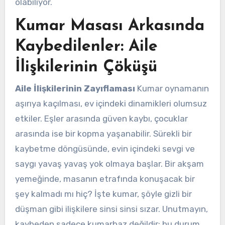
olabiliyor.
Kumar Masası Arkasında
Kaybedilenler: Aile
İlişkilerinin Çöküşü
Aile İlişkilerinin Zayıflaması
Kumar oynamanın
aşırıya kaçılması, ev içindeki dinamikleri olumsuz
etkiler. Eşler arasında güven kaybı, çocuklar
arasında ise bir kopma yaşanabilir. Sürekli bir
kaybetme döngüsünde, evin içindeki sevgi ve
saygı yavaş yavaş yok olmaya başlar. Bir akşam
yemeğinde, masanın etrafında konuşacak bir
şey kalmadı mı hiç? İşte kumar, şöyle gizli bir
düşman gibi ilişkilere sinsi sinsi sızar. Unutmayın,
kaybeden sadece kumarbaz değildir; bu durum