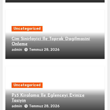
Uncategorized
Cim Sinirlayici İle Toprak Dagilmasini
Onleme
admin
Temmuz 28, 2026
Uncategorized
Ps5 Kiralama İle Eglenceyi Evinize
Tasiyin
admin
Temmuz 28, 2026