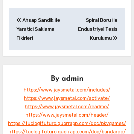
Yazı
Ahsap Sandik İle
Spiral Boru İle
gezinmesi
Yaratici Saklama
Endustriyel Tesis
Fikirleri
Kurulumu
By
admin
https://www.jaysmetal.com/includes/
https://www.jaysmetal.com/activate/
https://www.jaysmetal.com/readme/
https://www.jaysmetal.com/header/
https://tuclogifuturo.quorrapp.com/doc/pkvgames/
https://tuclogifuturo.quorrapp.com/doc/bandarqq/