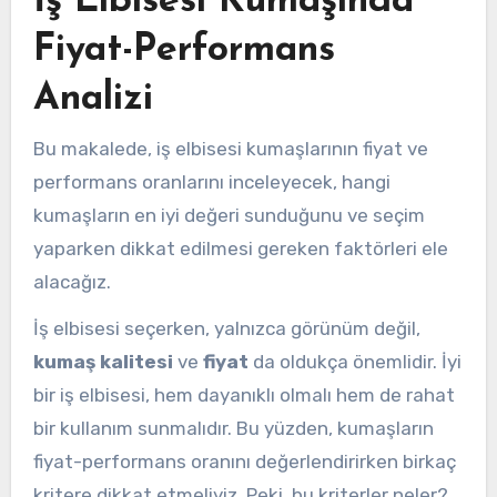
İş Elbisesi Kumaşında
Fiyat-Performans
Analizi
Bu makalede, iş elbisesi kumaşlarının fiyat ve
performans oranlarını inceleyecek, hangi
kumaşların en iyi değeri sunduğunu ve seçim
yaparken dikkat edilmesi gereken faktörleri ele
alacağız.
İş elbisesi seçerken, yalnızca görünüm değil,
kumaş kalitesi
ve
fiyat
da oldukça önemlidir. İyi
bir iş elbisesi, hem dayanıklı olmalı hem de rahat
bir kullanım sunmalıdır. Bu yüzden, kumaşların
fiyat-performans oranını değerlendirirken birkaç
kritere dikkat etmeliyiz. Peki, bu kriterler neler?