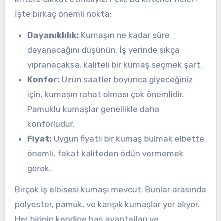
İşte birkaç önemli nokta:
Dayanıklılık:
Kumaşın ne kadar süre
dayanacağını düşünün. İş yerinde sıkça
yıpranacaksa, kaliteli bir kumaş seçmek şart.
Konfor:
Uzun saatler boyunca giyeceğiniz
için, kumaşın rahat olması çok önemlidir.
Pamuklu kumaşlar genellikle daha
konforludur.
Fiyat:
Uygun fiyatlı bir kumaş bulmak elbette
önemli, fakat kaliteden ödün vermemek
gerek.
Birçok iş elbisesi kumaşı mevcut. Bunlar arasında
polyester, pamuk, ve karışık kumaşlar yer alıyor.
Her birinin kendine has avantajları ve