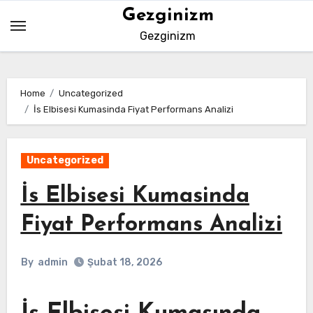
Skip
Gezginizm
to
Gezginizm
content
Home
Uncategorized
İs Elbisesi Kumasinda Fiyat Performans Analizi
Uncategorized
İs Elbisesi Kumasinda
Fiyat Performans Analizi
By
admin
Şubat 18, 2026