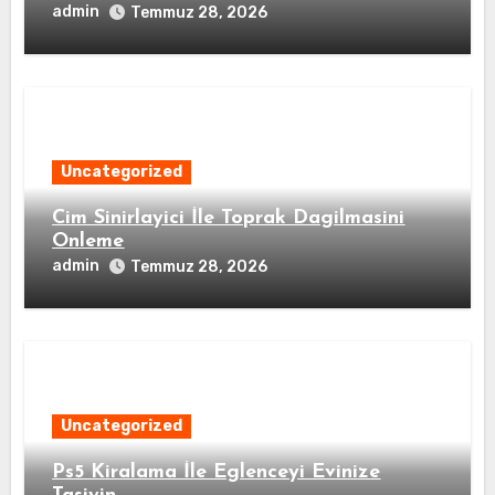
admin
Temmuz 28, 2026
Uncategorized
Cim Sinirlayici İle Toprak Dagilmasini
Onleme
admin
Temmuz 28, 2026
Uncategorized
Ps5 Kiralama İle Eglenceyi Evinize