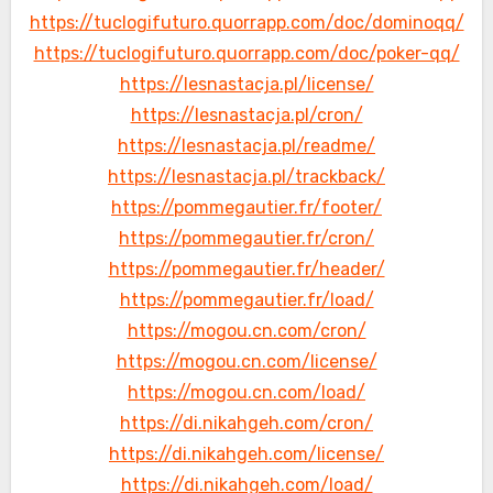
https://tuclogifuturo.quorrapp.com/doc/dominoqq/
https://tuclogifuturo.quorrapp.com/doc/poker-qq/
https://lesnastacja.pl/license/
https://lesnastacja.pl/cron/
https://lesnastacja.pl/readme/
https://lesnastacja.pl/trackback/
https://pommegautier.fr/footer/
https://pommegautier.fr/cron/
https://pommegautier.fr/header/
https://pommegautier.fr/load/
https://mogou.cn.com/cron/
https://mogou.cn.com/license/
https://mogou.cn.com/load/
https://di.nikahgeh.com/cron/
https://di.nikahgeh.com/license/
https://di.nikahgeh.com/load/