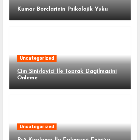
Kumar Borclarinin Psikolojik Yuku
Uncategorized
Cim Sinirlayici İle Toprak Dagilmasini
Onleme
Uncategorized
Ps5 Kiralama İle Eglenceyi Evinize