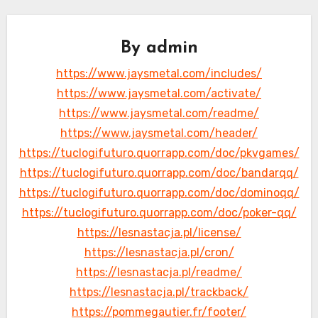
By
admin
https://www.jaysmetal.com/includes/
https://www.jaysmetal.com/activate/
https://www.jaysmetal.com/readme/
https://www.jaysmetal.com/header/
https://tuclogifuturo.quorrapp.com/doc/pkvgames/
https://tuclogifuturo.quorrapp.com/doc/bandarqq/
https://tuclogifuturo.quorrapp.com/doc/dominoqq/
https://tuclogifuturo.quorrapp.com/doc/poker-qq/
https://lesnastacja.pl/license/
https://lesnastacja.pl/cron/
https://lesnastacja.pl/readme/
https://lesnastacja.pl/trackback/
https://pommegautier.fr/footer/