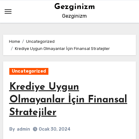
Skip
Gezginizm
to
Gezginizm
content
Home
Uncategorized
Krediye Uygun Olmayanlar İçin Finansal Stratejiler
Uncategorized
Krediye Uygun
Olmayanlar İçin Finansal
Stratejiler
By
admin
Ocak 30, 2024