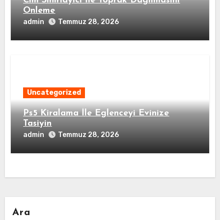
Cim Sinirlayici İle Toprak Dagilmasini
Onleme
admin
Temmuz 28, 2026
Uncategorized
Ps5 Kiralama İle Eglenceyi Evinize
Tasiyin
admin
Temmuz 28, 2026
Ara