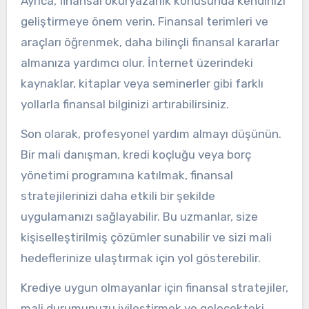
Ayrıca, finansal okuryazarlık konusunda kendinizi
geliştirmeye önem verin. Finansal terimleri ve
araçları öğrenmek, daha bilinçli finansal kararlar
almanıza yardımcı olur. İnternet üzerindeki
kaynaklar, kitaplar veya seminerler gibi farklı
yollarla finansal bilginizi artırabilirsiniz.
Son olarak, profesyonel yardım almayı düşünün.
Bir mali danışman, kredi koçluğu veya borç
yönetimi programına katılmak, finansal
stratejilerinizi daha etkili bir şekilde
uygulamanızı sağlayabilir. Bu uzmanlar, size
kişiselleştirilmiş çözümler sunabilir ve sizi mali
hedeflerinize ulaştırmak için yol gösterebilir.
Krediye uygun olmayanlar için finansal stratejiler,
mali durumunuzu iyileştirmek ve gelecekteki