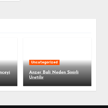
Uncategorized
nceyi
Anzer Bali Neden Sinirli
Uretilir