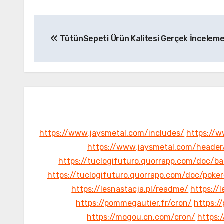
Yazı
TütünSepeti Ürün Kalitesi Gerçek İncelem
gezinmesi
https://www.jaysmetal.com/includes/
https://w
https://www.jaysmetal.com/header
https://tuclogifuturo.quorrapp.com/doc/b
https://tuclogifuturo.quorrapp.com/doc/poke
https://lesnastacja.pl/readme/
https://
https://pommegautier.fr/cron/
https:/
https://mogou.cn.com/cron/
https: