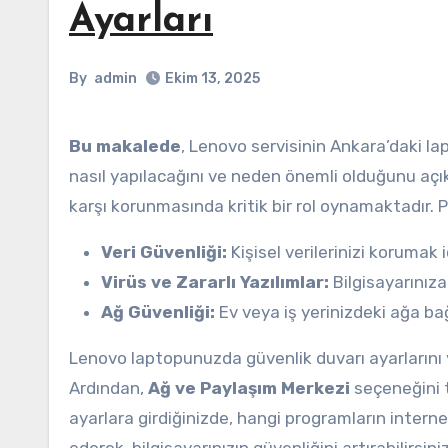
Ayarları
By
admin
Ekim 13, 2025
Bu makalede
, Lenovo servisinin Ankara’daki la
nasıl yapılacağını ve neden önemli olduğunu açıkl
karşı korunmasında kritik bir rol oynamaktadır. 
Veri Güvenliği:
Kişisel verilerinizi korumak i
Virüs ve Zararlı Yazılımlar:
Bilgisayarınıza
Ağ Güvenliği:
Ev veya iş yerinizdeki ağa bağl
Lenovo laptopunuzda güvenlik duvarı ayarlarını
Ardından,
Ağ ve Paylaşım Merkezi
seçeneğini t
ayarlara girdiğinizde, hangi programların internet 