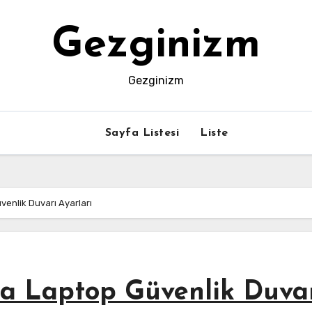
Gezginizm
Gezginizm
Sayfa Listesi
Liste
enlik Duvarı Ayarları
ra Laptop Güvenlik Duva