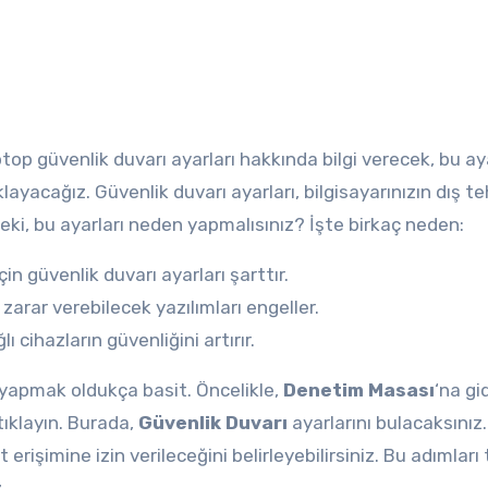
ptop güvenlik duvarı ayarları hakkında bilgi verecek, bu ay
ayacağız. Güvenlik duvarı ayarları, bilgisayarınızın dış te
Peki, bu ayarları neden yapmalısınız? İşte birkaç neden:
çin güvenlik duvarı ayarları şarttır.
 zarar verebilecek yazılımları engeller.
ı cihazların güvenliğini artırır.
 yapmak oldukça basit. Öncelikle,
Denetim Masası
‘na gid
ıklayın. Burada,
Güvenlik Duvarı
ayarlarını bulacaksınız
erişimine izin verileceğini belirleyebilirsiniz. Bu adımları