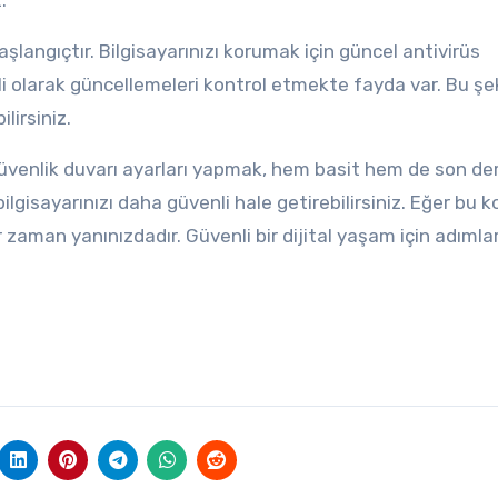
.
şlangıçtır. Bilgisayarınızı korumak için güncel antivirüs
li olarak güncellemeleri kontrol etmekte fayda var. Bu şek
lirsiniz.
güvenlik duvarı ayarları yapmak, hem basit hem de son de
bilgisayarınızı daha güvenli hale getirebilirsiniz. Eğer bu 
 zaman yanınızdadır. Güvenli bir dijital yaşam için adımlar