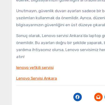
ederek, bilgisayarınızın güvenliğini artırabilirsiniz
Unutmayın, güvenlik duvarı ayarları sadece bir ba
yazılımları kullanmak da önemlidir. Ayrıca, düzen
bilgisayarınızın güvenliğini en üst düzeye çıkarabi
Sonuç olarak, Lenovo servisi Ankara’da laptop 
önemlidir. Bu ayarları doğru bir şekilde yaparak, 
yardıma ihtiyacınız olursa, Lenovo servisimiz her
atın!
lenovo yetkili servisi
Lenovo Servisi Ankara