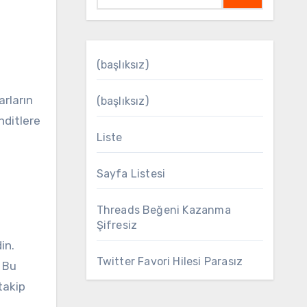
(başlıksız)
arların
(başlıksız)
hditlere
Liste
Sayfa Listesi
Threads Beğeni Kazanma
Şifresiz
in.
Twitter Favori Hilesi Parasız
. Bu
 takip