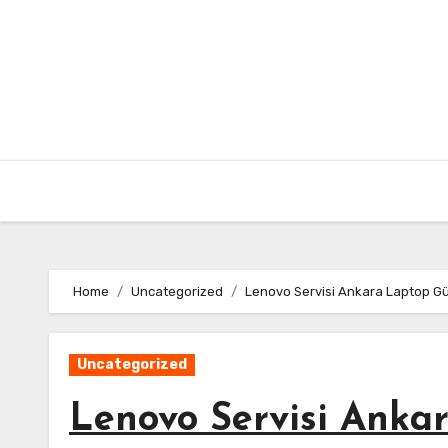
Skip
to
content
Home
Uncategorized
Lenovo Servisi Ankara Laptop Güv
Uncategorized
Lenovo Servisi Anka