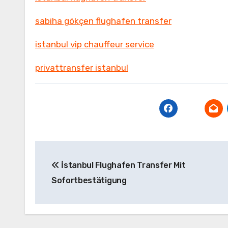
sabiha gökçen flughafen transfer
istanbul vip chauffeur service
privattransfer istanbul
Yazı
İstanbul Flughafen Transfer Mit
gezinmesi
Sofortbestätigung