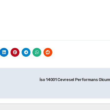
İso 14001 Cevresel Performans Olcu