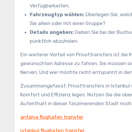
Verfügbarkeiten.
Fahrzeugtyp wählen:
Überlegen Sie, welc
Sie allein oder mit einer Gruppe?
Details angeben:
Geben Sie bei der Buchun
pünktlich abzuholen.
Ein weiterer Vorteil von Privattransfers ist die 
gewünschten Adresse zu fahren. Sie müssen si
Nerven. Und wer möchte nicht entspannt in den
Zusammengefasst: Privattransfers in Istanbul 
Komfort und Effizienz legen. Nutzen Sie die obe
Aufenthalt in dieser faszinierenden Stadt noc
antalya flughafen transfer
istanbul flughafen transfer