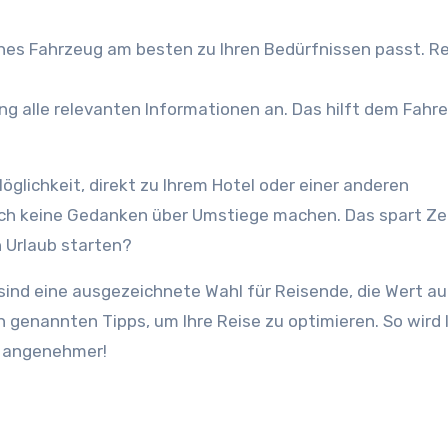
hes Fahrzeug am besten zu Ihren Bedürfnissen passt. R
g alle relevanten Informationen an. Das hilft dem Fahrer
Möglichkeit, direkt zu Ihrem Hotel oder einer anderen
ch keine Gedanken über Umstiege machen. Das spart Ze
 Urlaub starten?
sind eine ausgezeichnete Wahl für Reisende, die Wert au
n genannten Tipps, um Ihre Reise zu optimieren. So wird 
h angenehmer!