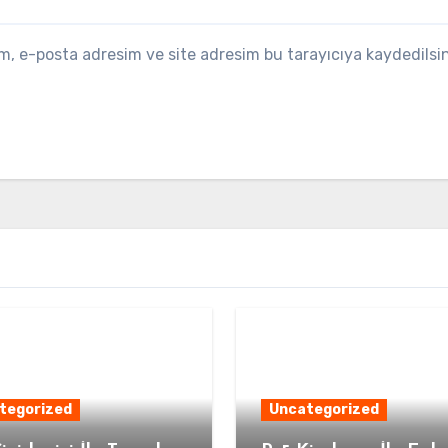
m, e-posta adresim ve site adresim bu tarayıcıya kaydedilsin
tegorized
Uncategorized