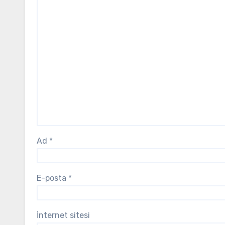
Ad
*
E-posta
*
İnternet sitesi