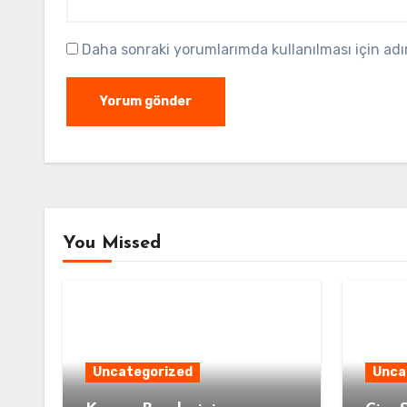
Daha sonraki yorumlarımda kullanılması için adı
You Missed
Uncategorized
Unca