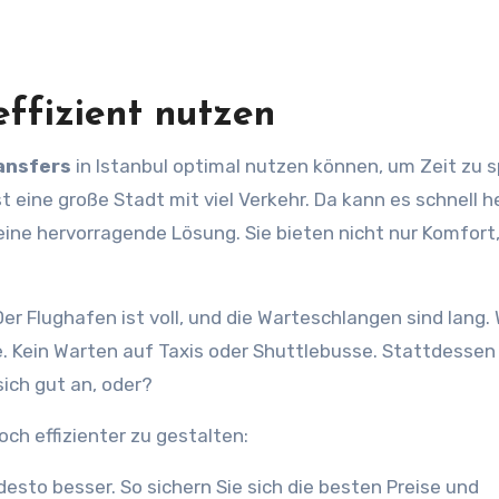
effizient nutzen
ansfers
in Istanbul optimal nutzen können, um Zeit zu 
t eine große Stadt mit viel Verkehr. Da kann es schnell h
eine hervorragende Lösung. Sie bieten nicht nur Komfort
 Der Flughafen ist voll, und die Warteschlangen sind lang.
e. Kein Warten auf Taxis oder Shuttlebusse. Stattdessen
 sich gut an, oder?
och effizienter zu gestalten:
desto besser. So sichern Sie sich die besten Preise und