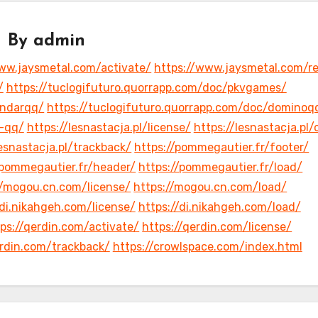
By
admin
ww.jaysmetal.com/activate/
https://www.jaysmetal.com/r
/
https://tuclogifuturo.quorrapp.com/doc/pkvgames/
andarqq/
https://tuclogifuturo.quorrapp.com/doc/dominoq
r-qq/
https://lesnastacja.pl/license/
https://lesnastacja.pl/
lesnastacja.pl/trackback/
https://pommegautier.fr/footer/
/pommegautier.fr/header/
https://pommegautier.fr/load/
//mogou.cn.com/license/
https://mogou.cn.com/load/
/di.nikahgeh.com/license/
https://di.nikahgeh.com/load/
ps://qerdin.com/activate/
https://qerdin.com/license/
erdin.com/trackback/
https://crowlspace.com/index.html