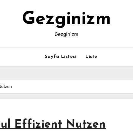
Gezginizm
Gezginizm
Sayfa Listesi
Liste
 Nutzen
bul Effizient Nutzen