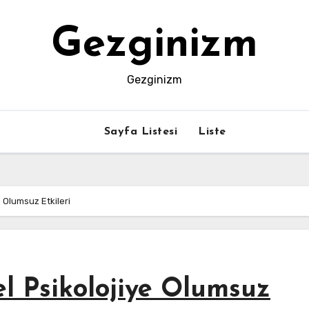
Gezginizm
Gezginizm
Sayfa Listesi
Liste
e Olumsuz Etkileri
el Psikolojiye Olumsuz