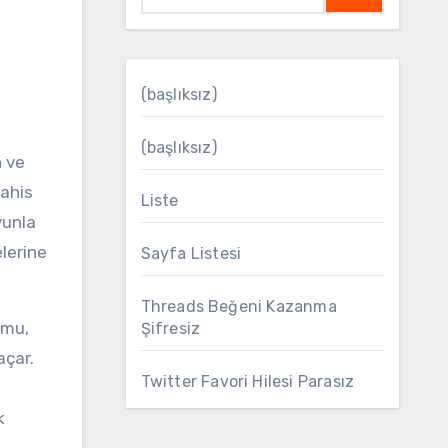
(başlıksız)
(başlıksız)
n
ve
Bahis
Liste
yunla
elerine
Sayfa Listesi
Threads Beğeni Kazanma
umu,
Şifresiz
açar.
Twitter Favori Hilesi Parasız
k