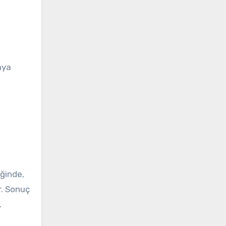
aya
iğinde,
r. Sonuç
.