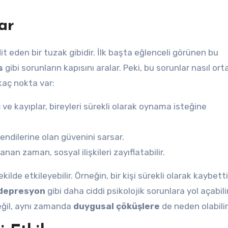
ar
hdit eden bir tuzak gibidir. İlk başta eğlenceli görünen bu
s
gibi sorunların kapısını aralar. Peki, bu sorunlar nasıl ort
kaç nokta var:
 ve kayıplar, bireyleri sürekli olarak oynama isteğine
kendilerine olan güvenini sarsar.
an zaman, sosyal ilişkileri zayıflatabilir.
kilde etkileyebilir. Örneğin, bir kişi sürekli olarak kaybett
depresyon
gibi daha ciddi psikolojik sorunlara yol açabili
eğil, aynı zamanda
duygusal çöküşlere
de neden olabilir