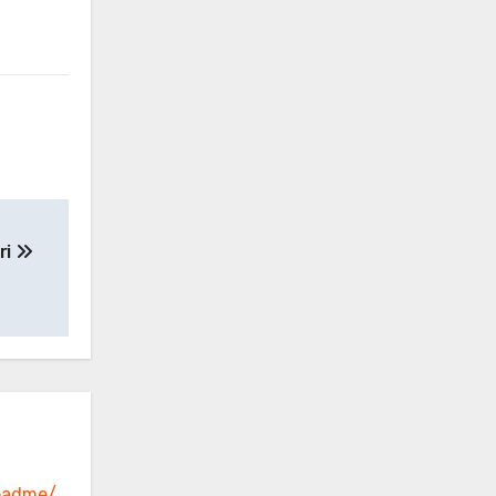
ri
eadme/