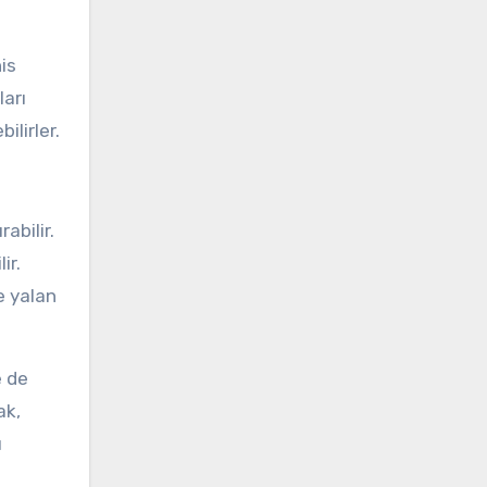
his
ları
ilirler.
abilir.
ir.
e yalan
e de
ak,
ı