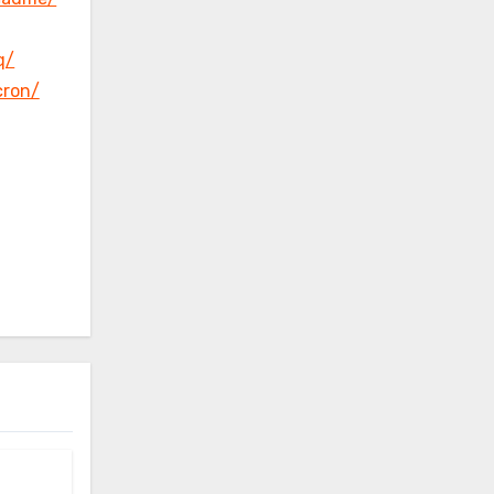
q/
cron/