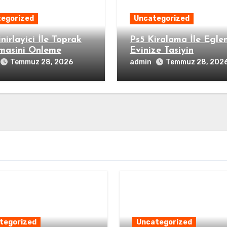
egorized
Uncategorized
nirlayici İle Toprak
Ps5 Kiralama İle Egle
masini Onleme
Evinize Tasiyin
admin
Temmuz 28, 2026
Temmuz 28, 202
tegorized
Uncategorized