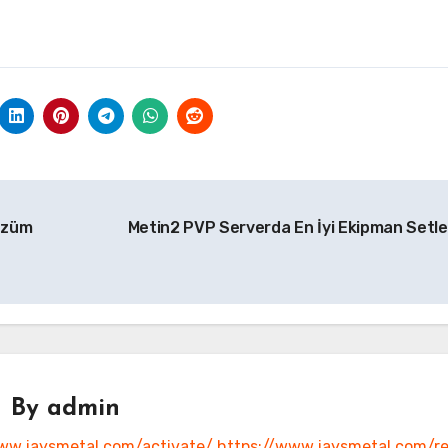
Çözüm
Metin2 PVP Serverda En İyi Ekipman Setle
By
admin
ww.jaysmetal.com/activate/
https://www.jaysmetal.com/r