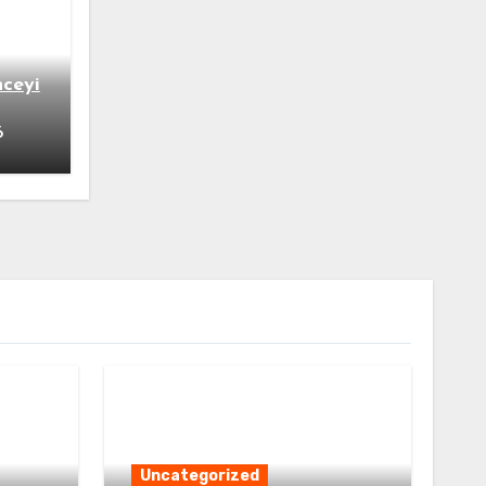
nceyi
6
Uncategorized