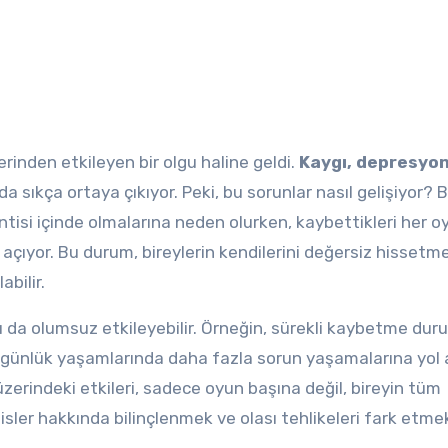
derinden etkileyen bir olgu haline geldi.
Kaygı, depresyo
a sıkça ortaya çıkıyor. Peki, bu sorunlar nasıl gelişiyor? 
entisi içinde olmalarına neden olurken, kaybettikleri her o
 açıyor. Bu durum, bireylerin kendilerini değersiz hissetm
bilir.
nı da olumsuz etkileyebilir. Örneğin, sürekli kaybetme dur
ın günlük yaşamlarında daha fazla sorun yaşamalarına yol 
 üzerindeki etkileri, sadece oyun başına değil, bireyin tüm
isler hakkında bilinçlenmek ve olası tehlikeleri fark etme