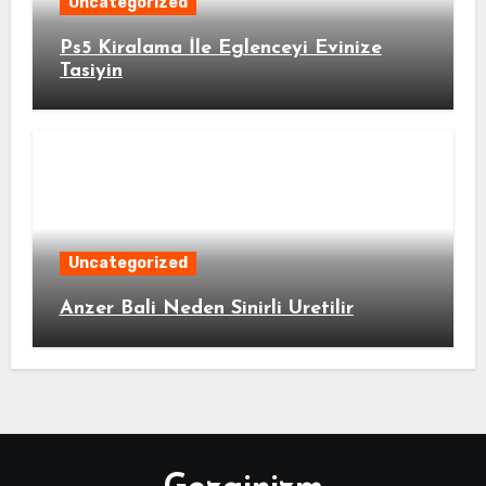
Uncategorized
Ps5 Kiralama İle Eglenceyi Evinize
Tasiyin
Uncategorized
Anzer Bali Neden Sinirli Uretilir