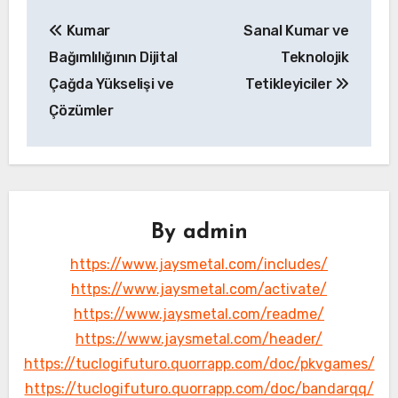
Yazı
Kumar
Sanal Kumar ve
gezinmesi
Bağımlılığının Dijital
Teknolojik
Çağda Yükselişi ve
Tetikleyiciler
Çözümler
By
admin
https://www.jaysmetal.com/includes/
https://www.jaysmetal.com/activate/
https://www.jaysmetal.com/readme/
https://www.jaysmetal.com/header/
https://tuclogifuturo.quorrapp.com/doc/pkvgames/
https://tuclogifuturo.quorrapp.com/doc/bandarqq/