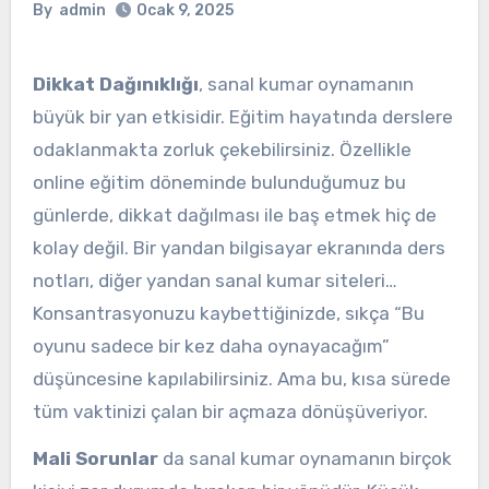
By
admin
Ocak 9, 2025
Dikkat Dağınıklığı
, sanal kumar oynamanın
büyük bir yan etkisidir. Eğitim hayatında derslere
odaklanmakta zorluk çekebilirsiniz. Özellikle
online eğitim döneminde bulunduğumuz bu
günlerde, dikkat dağılması ile baş etmek hiç de
kolay değil. Bir yandan bilgisayar ekranında ders
notları, diğer yandan sanal kumar siteleri…
Konsantrasyonuzu kaybettiğinizde, sıkça “Bu
oyunu sadece bir kez daha oynayacağım”
düşüncesine kapılabilirsiniz. Ama bu, kısa sürede
tüm vaktinizi çalan bir açmaza dönüşüveriyor.
Mali Sorunlar
da sanal kumar oynamanın birçok