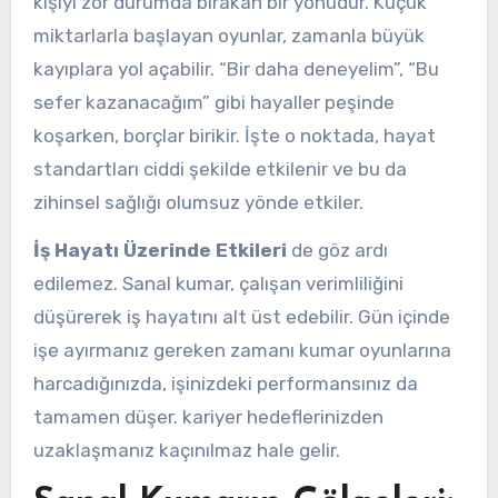
kişiyi zor durumda bırakan bir yönüdür. Küçük
miktarlarla başlayan oyunlar, zamanla büyük
kayıplara yol açabilir. “Bir daha deneyelim”, “Bu
sefer kazanacağım” gibi hayaller peşinde
koşarken, borçlar birikir. İşte o noktada, hayat
standartları ciddi şekilde etkilenir ve bu da
zihinsel sağlığı olumsuz yönde etkiler.
İş Hayatı Üzerinde Etkileri
de göz ardı
edilemez. Sanal kumar, çalışan verimliliğini
düşürerek iş hayatını alt üst edebilir. Gün içinde
işe ayırmanız gereken zamanı kumar oyunlarına
harcadığınızda, işinizdeki performansınız da
tamamen düşer. kariyer hedeflerinizden
uzaklaşmanız kaçınılmaz hale gelir.