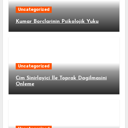
Uncategorized
Kumar Borclarinin Psikolojik Yuku
Uncategorized
Cim Sinirlayici İle Toprak Dagilmasini
Onleme