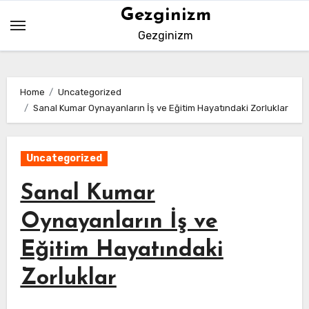
Skip
Gezginizm
to
Gezginizm
content
Home
Uncategorized
Sanal Kumar Oynayanların İş ve Eğitim Hayatındaki Zorluklar
Uncategorized
Sanal Kumar
Oynayanların İş ve
Eğitim Hayatındaki
Zorluklar