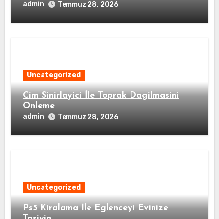
admin
Temmuz 28, 2026
Uncategorized
Cim Sinirlayici İle Toprak Dagilmasini
Onleme
admin
Temmuz 28, 2026
Uncategorized
Ps5 Kiralama İle Eglenceyi Evinize
Tasiyin