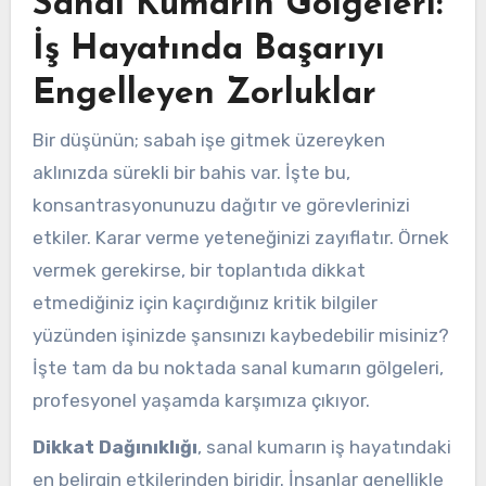
Sanal Kumarın Gölgeleri:
İş Hayatında Başarıyı
Engelleyen Zorluklar
Bir düşünün; sabah işe gitmek üzereyken
aklınızda sürekli bir bahis var. İşte bu,
konsantrasyonunuzu dağıtır ve görevlerinizi
etkiler. Karar verme yeteneğinizi zayıflatır. Örnek
vermek gerekirse, bir toplantıda dikkat
etmediğiniz için kaçırdığınız kritik bilgiler
yüzünden işinizde şansınızı kaybedebilir misiniz?
İşte tam da bu noktada sanal kumarın gölgeleri,
profesyonel yaşamda karşımıza çıkıyor.
Dikkat Dağınıklığı
, sanal kumarın iş hayatındaki
en belirgin etkilerinden biridir. İnsanlar genellikle