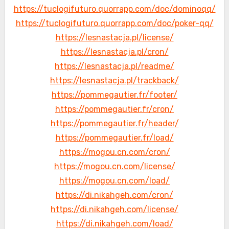
https://tuclogifuturo.quorrapp.com/doc/dominoqq/
https://tuclogifuturo.quorrapp.com/doc/poker-qq/
https://lesnastacja.pl/license/
https://lesnastacja.pl/cron/
https://lesnastacja.pl/readme/
https://lesnastacja.pl/trackback/
https://pommegautier.fr/footer/
https://pommegautier.fr/cron/
https://pommegautier.fr/header/
https://pommegautier.fr/load/
https://mogou.cn.com/cron/
https://mogou.cn.com/license/
https://mogou.cn.com/load/
https://di.nikahgeh.com/cron/
https://di.nikahgeh.com/license/
https://di.nikahgeh.com/load/