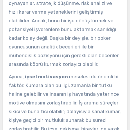
oynayanlar, stratejik düşünme, risk analizi ve
hızlı karar verme yeteneklerini geliştirmiş
olabilirler. Ancak, bunu bir işe dönüştürmek ve
potansiyel işverenlere bunu aktarmak sanıldığı
kadar kolay değil. Başka bir deyişle, bir poker
oyuncusunun analitik becerileri ile bir
mühendislik pozisyonu için gerekli olan beceriler
arasında köprü kurmak zorlayıcı olabilir.
Ayrıca,
içsel motivasyon
meselesi de önemli bir
faktör. Kumara olan bu ilgi, zamanla bir tutku
haline gelebilir ve insanın iş hayatında yeterince
motive olmasını zorlaştırabilir. İş arama süreçleri
sıkıcı ve bunaltıcı olabilir; dolayısıyla sanal kumar,
kişiye geçici bir mutluluk sunarak bu süreci
zorlaştırabilir. Bu içsel çekişme, bireyleri ne yazık