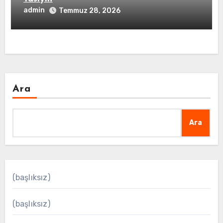
admin
Temmuz 28, 2026
Ara
Ara
(başlıksız)
(başlıksız)