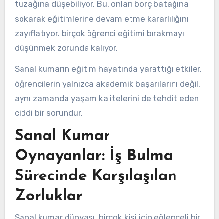
tuzağına düşebiliyor. Bu, onları borç batağına
sokarak eğitimlerine devam etme kararlılığını
zayıflatıyor. birçok öğrenci eğitimi bırakmayı
düşünmek zorunda kalıyor.
Sanal kumarın eğitim hayatında yarattığı etkiler,
öğrencilerin yalnızca akademik başarılarını değil,
aynı zamanda yaşam kalitelerini de tehdit eden
ciddi bir sorundur.
Sanal Kumar
Oynayanlar: İş Bulma
Sürecinde Karşılaşılan
Zorluklar
Sanal kumar dünyası, birçok kişi için eğlenceli bir