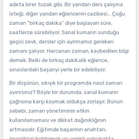
adeta birer tuzak gibi. Bir yandan ders çalışma
isteği, diğer yandan eğlencenin cazibesi… Çoğu
zaman “birkaç dakika” diye başlayan süre,
saatlerce sürebiliyor. Sanal kumarın sunduğu
geçici zevk, dersler için ayırmamız gereken
zamanı çalıyor. Harcanan zaman, kaybedilen bilgi
demek. Belki de birkaç dakikalık eğlence,
sınavlardaki başarıyı yerle bir edebiliyor.
Bir düşünün, sıkışık bir programda nasıl zaman
ayırırsınız? Böyle bir durumda, sanal kumarın
çağrısına karşı koymak oldukça zorlaşır. Bunun
sebebi, zaman yönetiminin etkin
kullanılamaması ve dikkat dağınıklığının
artmasıdır. Eğitimde başarının anahtarı,
öncelikleri belirlemek ve verimli çalışmakta