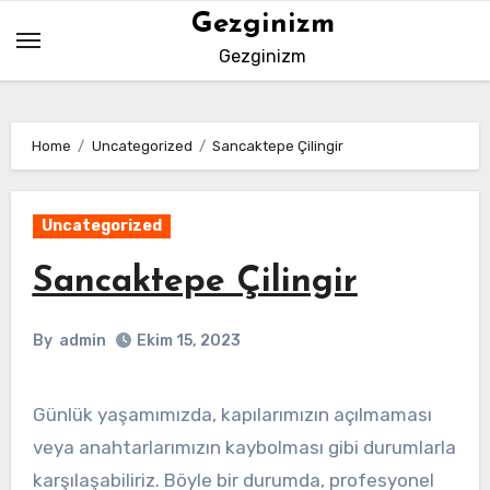
Skip
Gezginizm
to
Gezginizm
content
Home
Uncategorized
Sancaktepe Çilingir
Uncategorized
Sancaktepe Çilingir
By
admin
Ekim 15, 2023
Günlük yaşamımızda, kapılarımızın açılmaması
veya anahtarlarımızın kaybolması gibi durumlarla
karşılaşabiliriz. Böyle bir durumda, profesyonel