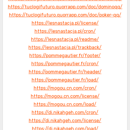
https://tuclogifuturo.quorrapp.com/doc/dominoqq/
https://tuclogifuturo.quorrapp.com/doc/poker-qq/
https://lesnastacja.pl/license/
https://lesnastacja.pl/cron/
https://lesnastacja.pl/readme/
https://lesnastacja.pl/trackback/
https://pommegautier.fr/footer/
https://pommegautier.fr/cron/
https://pommegautier.fr/header/
https://pommegautier.fr/load/
https://mogou.cn.com/cron/
https://mogou.cn.com/license/
https://mogou.cn.com/load/
https://di.nikahgeh.com/cron/
https://di.nikahgeh.com/license/
https://di.nikahgeh.com/load/