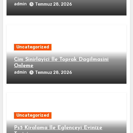
admin
Temmuz 28, 2026
Uncategorized
Cim Sinirlayici İle Toprak Dagilmasini
Onleme
admin
Temmuz 28, 2026
Uncategorized
Ps5 Kiralama İle Eglenceyi Evinize