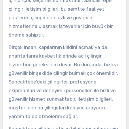
için birçok seçenek sunmaktadır. Sancaktepe
çilingir iletişim bilgileri, bu semtte faaliyet
gösteren çilingirlerin hızlı ve güvenilir
hizmetlerine ulaşmak isteyenler için büyük bir
öneme sahiptir.
Birçok insan, kapılarının kilidini açmak ya da
anahtarlarını kaybettiklerinde acil çilingir
hizmetine gereksinim duyar. Bu durumda, hızlı ve
güvenilir bir şekilde çilingir bulmak çok önemlidir.
Sancaktepe’deki çilingirler, profesyonel
ekipmanları ve deneyimli personelleri ile hızlı ve
güvenilir hizmet sunmaktadır. İletişim bilgileri,
müşterilerin bu çilingirleri kolayca arayarak
yardım talep etmelerini sağlar.
Sancaktepe çilingir iletişim bilgilerini bulmak için