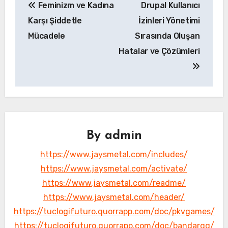
Feminizm ve Kadına
Drupal Kullanıcı
gezinmesi
Karşı Şiddetle
İzinleri Yönetimi
Mücadele
Sırasında Oluşan
Hatalar ve Çözümleri
By
admin
https://www.jaysmetal.com/includes/
https://www.jaysmetal.com/activate/
https://www.jaysmetal.com/readme/
https://www.jaysmetal.com/header/
https://tuclogifuturo.quorrapp.com/doc/pkvgames/
https://tuclogifuturo.quorrapp.com/doc/bandarqq/