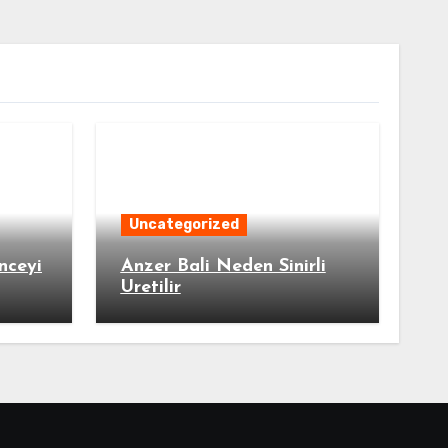
Uncategorized
nceyi
Anzer Bali Neden Sinirli
Uretilir