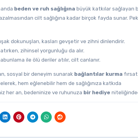
amanda
beden ve ruh sağlığına
büyük katkılar sağlayan b
zalmasından cilt sağlığına kadar birçok fayda sunar. Pek
 dokunuşları, kasları gevşetir ve zihni dinlendirir.
tırken, zihinsel yorgunluğu da alır.
ama ile ölü deriler atılır, cilt canlanır.
an, sosyal bir deneyim sunarak
bağlantılar kurma
fırsat
 gelerek, hem eğlenebilir hem de sağlığınıza katkıda
niz her an, bedeninize ve ruhunuza
bir hediye
niteliğinded