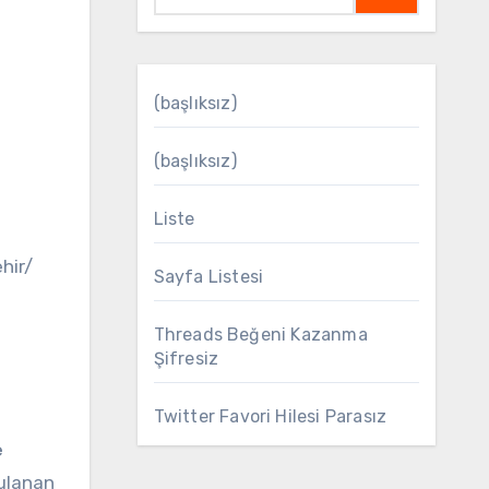
(başlıksız)
(başlıksız)
Liste
Sayfa Listesi
Threads Beğeni Kazanma
Şifresiz
Twitter Favori Hilesi Parasız
e
gulanan