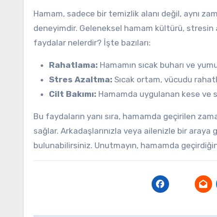
Hamam, sadece bir temizlik alanı değil, aynı z
deneyimdir. Geleneksel hamam kültürü, stresin a
faydalar nelerdir? İşte bazıları:
Rahatlama:
Hamamın sıcak buharı ve yumuşak
Stres Azaltma:
Sıcak ortam, vücudu rahatla
Cilt Bakımı:
Hamamda uygulanan kese ve sabunl
Bu faydaların yanı sıra, hamamda geçirilen zam
sağlar. Arkadaşlarınızla veya ailenizle bir araya
bulunabilirsiniz. Unutmayın, hamamda geçirdiği