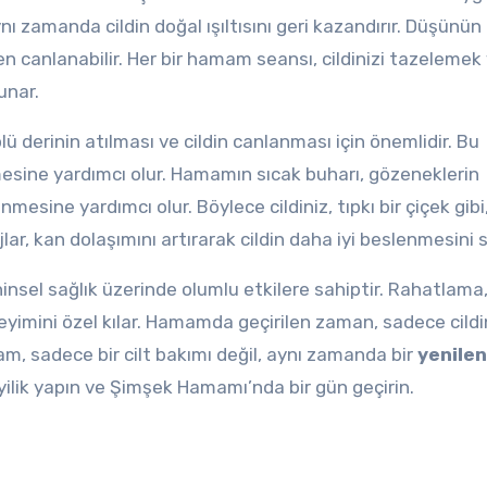
 zamanda cildin doğal ışıltısını geri kazandırır. Düşünün 
en canlanabilir. Her bir hamam seansı, cildinizi tazelemek
unar.
derinin atılması ve cildin canlanması için önemlidir. Bu
mesine yardımcı olur. Hamamın sıcak buharı, gözeneklerin
mesine yardımcı olur. Böylece cildiniz, tıpkı bir çiçek gibi
r, kan dolaşımını artırarak cildin daha iyi beslenmesini s
insel sağlık üzerinde olumlu etkilere sahiptir. Rahatlama
yimini özel kılar. Hamamda geçirilen zaman, sadece cildi
, sadece bir cilt bakımı değil, aynı zamanda bir
yenile
iyilik yapın ve Şimşek Hamamı’nda bir gün geçirin.