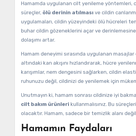
Hamamda uygulanan cilt yenileme yöntemleri, cildi
süreçler,
ölü derinin atılması
ve cildin canlanm
uygulamaları, cildin yüzeyindeki ölü hücreleri tem
buhar cildin gözeneklerini açar ve derinlemesine t
dolaşımı artar.
Hamam deneyimi sırasında uygulanan masajlar da 
altındaki kan akışını hızlandırarak, hücre yenile
karışımlar, nem dengesini sağlarken, cildin elas
ruhunuzu değil, cildinizi de yenilemek için mükem
Unutmayın ki, hamam sonrası cildinize iyi bakmak
cilt bakım ürünleri
kullanmalısınız. Bu süreçleri
olacaktır. Hamam, sadece bir temizlik alanı değil
Hamamın Faydaları