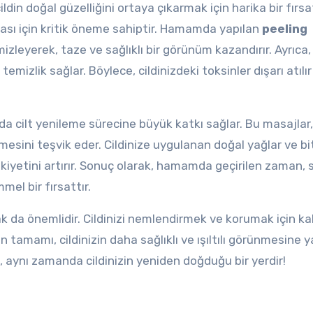
n doğal güzelliğini ortaya çıkarmak için harika bir fırsat
ası için kritik öneme sahiptir. Hamamda yapılan
peeling
izleyerek, taze ve sağlıklı bir görünüm kazandırır. Ayrıca,
emizlik sağlar. Böylece, cildinizdeki toksinler dışarı atılı
cilt yenileme sürecine büyük katkı sağlar. Bu masajlar, 
nmesini teşvik eder. Cildinize uygulanan doğal yağlar ve bi
tikiyetini artırır. Sonuç olarak, hamamda geçirilen zaman,
mel bir fırsattır.
 da önemlidir. Cildinizi nemlendirmek ve korumak için kal
n tamamı, cildinizin daha sağlıklı ve ışıltılı görünmesine 
, aynı zamanda cildinizin yeniden doğduğu bir yerdir!