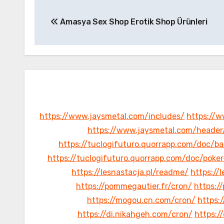
Yazı
Amasya Sex Shop Erotik Shop Ürünleri
gezinmesi
https://www.jaysmetal.com/includes/
https://w
https://www.jaysmetal.com/header
https://tuclogifuturo.quorrapp.com/doc/b
https://tuclogifuturo.quorrapp.com/doc/poke
https://lesnastacja.pl/readme/
https://
https://pommegautier.fr/cron/
https:/
https://mogou.cn.com/cron/
https:
https://di.nikahgeh.com/cron/
https:/