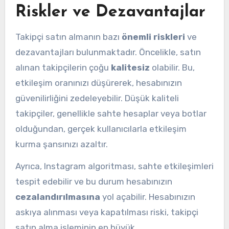
Riskler ve Dezavantajlar
Takipçi satın almanın bazı
önemli riskleri
ve
dezavantajları bulunmaktadır. Öncelikle, satın
alınan takipçilerin çoğu
kalitesiz
olabilir. Bu,
etkileşim oranınızı düşürerek, hesabınızın
güvenilirliğini zedeleyebilir. Düşük kaliteli
takipçiler, genellikle sahte hesaplar veya botlar
olduğundan, gerçek kullanıcılarla etkileşim
kurma şansınızı azaltır.
Ayrıca, Instagram algoritması, sahte etkileşimleri
tespit edebilir ve bu durum hesabınızın
cezalandırılmasına
yol açabilir. Hesabınızın
askıya alınması veya kapatılması riski, takipçi
satın alma işleminin en büyük