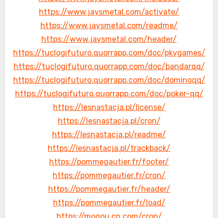
https://www.jaysmetal.com/activate/
https://www.jaysmetal.com/readme/
https://www.jaysmetal.com/header/
https://tuclogifuturo.quorrapp.com/doc/pkvgames/
https://tuclogifuturo.quorrapp.com/doc/bandarqq/
https://tuclogifuturo.quorrapp.com/doc/dominoqq/
https://tuclogifuturo.quorrapp.com/doc/poker-qq/
https://lesnastacja.pl/license/
https://lesnastacja.pl/cron/
https://lesnastacja.pl/readme/
https://lesnastacja.pl/trackback/
https://pommegautier.fr/footer/
https://pommegautier.fr/cron/
https://pommegautier.fr/header/
https://pommegautier.fr/load/
https://mogou.cn.com/cron/