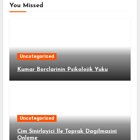
You Missed
Uncategorized
Kumar Borclarinin Psikolojik Yuku
Uncategorized
Cim Sinirlayici İle Toprak Dagilmasini
Onleme