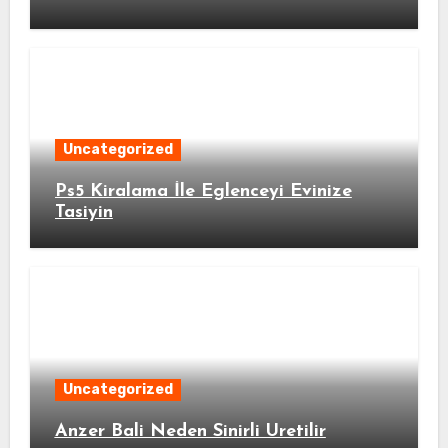
Uncategorized
Ps5 Kiralama İle Eglenceyi Evinize
Tasiyin
Uncategorized
Anzer Bali Neden Sinirli Uretilir