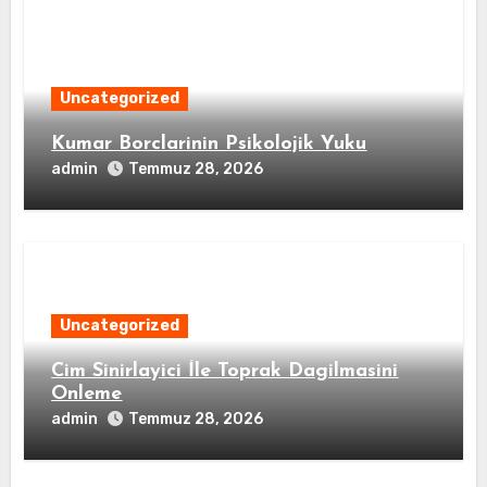
Uncategorized
Kumar Borclarinin Psikolojik Yuku
admin
Temmuz 28, 2026
Uncategorized
Cim Sinirlayici İle Toprak Dagilmasini
Onleme
admin
Temmuz 28, 2026