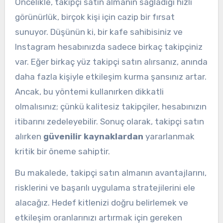
Öncelikle, takipçi satın almanın sağladığı hızlı
görünürlük, birçok kişi için cazip bir fırsat
sunuyor. Düşünün ki, bir kafe sahibisiniz ve
Instagram hesabınızda sadece birkaç takipçiniz
var. Eğer birkaç yüz takipçi satın alırsanız, anında
daha fazla kişiyle etkileşim kurma şansınız artar.
Ancak, bu yöntemi kullanırken dikkatli
olmalısınız; çünkü kalitesiz takipçiler, hesabınızın
itibarını zedeleyebilir. Sonuç olarak, takipçi satın
alırken
güvenilir kaynaklardan
yararlanmak
kritik bir öneme sahiptir.
Bu makalede, takipçi satın almanın avantajlarını,
risklerini ve başarılı uygulama stratejilerini ele
alacağız. Hedef kitlenizi doğru belirlemek ve
etkileşim oranlarınızı artırmak için gereken