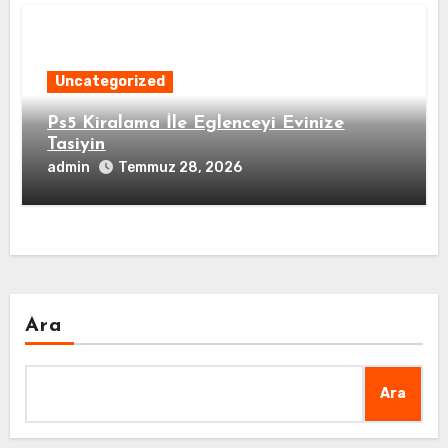
Uncategorized
Ps5 Kiralama İle Eglenceyi Evinize
Tasiyin
admin
Temmuz 28, 2026
Ara
Ara