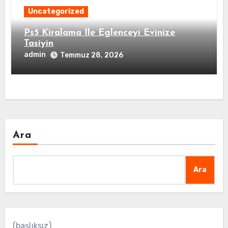
Uncategorized
Ps5 Kiralama İle Eglenceyi Evinize
Tasiyin
admin
Temmuz 28, 2026
Ara
Ara
(başlıksız)