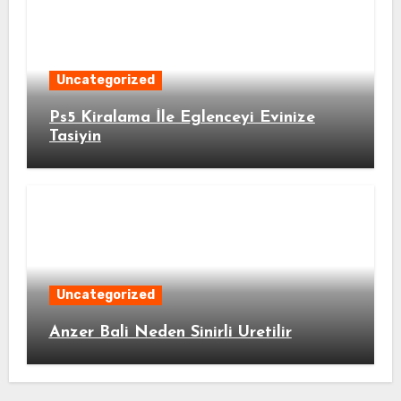
Uncategorized
Ps5 Kiralama İle Eglenceyi Evinize
Tasiyin
Uncategorized
Anzer Bali Neden Sinirli Uretilir