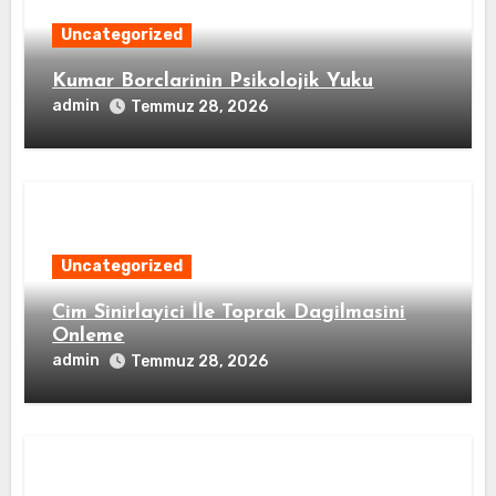
Uncategorized
Kumar Borclarinin Psikolojik Yuku
admin
Temmuz 28, 2026
Uncategorized
Cim Sinirlayici İle Toprak Dagilmasini
Onleme
admin
Temmuz 28, 2026