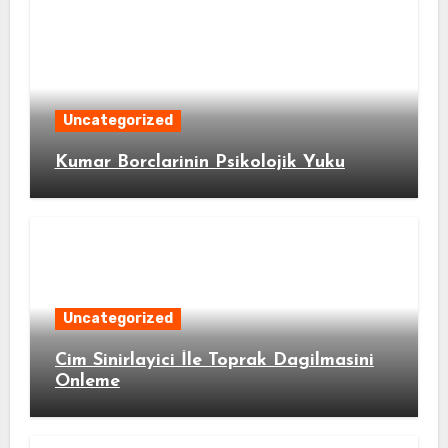
Uncategorized
Kumar Borclarinin Psikolojik Yuku
Uncategorized
Cim Sinirlayici İle Toprak Dagilmasini
Onleme