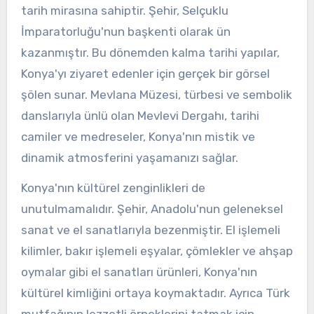
tarih mirasına sahiptir. Şehir, Selçuklu
İmparatorluğu'nun başkenti olarak ün
kazanmıştır. Bu dönemden kalma tarihi yapılar,
Konya'yı ziyaret edenler için gerçek bir görsel
şölen sunar. Mevlana Müzesi, türbesi ve sembolik
danslarıyla ünlü olan Mevlevi Dergahı, tarihi
camiler ve medreseler, Konya'nın mistik ve
dinamik atmosferini yaşamanızı sağlar.
Konya'nın kültürel zenginlikleri de
unutulmamalıdır. Şehir, Anadolu'nun geleneksel
sanat ve el sanatlarıyla bezenmiştir. El işlemeli
kilimler, bakır işlemeli eşyalar, çömlekler ve ahşap
oymalar gibi el sanatları ürünleri, Konya'nın
kültürel kimliğini ortaya koymaktadır. Ayrıca Türk
mutfağının lezzetli örneklerini tatmak için