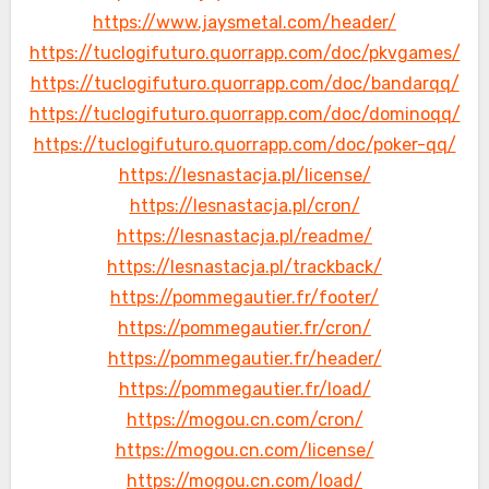
https://www.jaysmetal.com/header/
https://tuclogifuturo.quorrapp.com/doc/pkvgames/
https://tuclogifuturo.quorrapp.com/doc/bandarqq/
https://tuclogifuturo.quorrapp.com/doc/dominoqq/
https://tuclogifuturo.quorrapp.com/doc/poker-qq/
https://lesnastacja.pl/license/
https://lesnastacja.pl/cron/
https://lesnastacja.pl/readme/
https://lesnastacja.pl/trackback/
https://pommegautier.fr/footer/
https://pommegautier.fr/cron/
https://pommegautier.fr/header/
https://pommegautier.fr/load/
https://mogou.cn.com/cron/
https://mogou.cn.com/license/
https://mogou.cn.com/load/