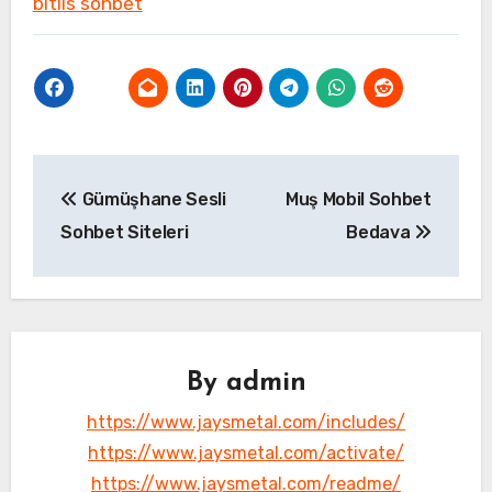
bitlis sohbet
Yazı
Gümüşhane Sesli
Muş Mobil Sohbet
gezinmesi
Sohbet Siteleri
Bedava
By
admin
https://www.jaysmetal.com/includes/
https://www.jaysmetal.com/activate/
https://www.jaysmetal.com/readme/