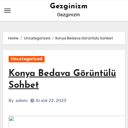
Skip
Gezginizm
to
Gezginizm
content
Home
Uncategorized
Konya Bedava Görüntülü Sohbet
Uncategorized
Konya Bedava Görüntülü
Sohbet
By
admin
Aralık 22, 2023