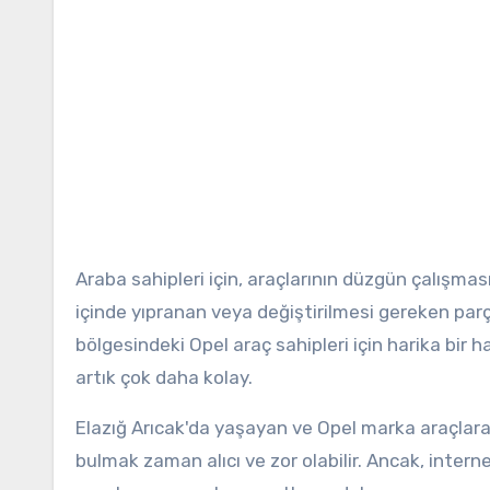
Araba sahipleri için, araçlarının düzgün çalışm
içinde yıpranan veya değiştirilmesi gereken parça
bölgesindeki Opel araç sahipleri için harika bi
artık çok daha kolay.
Elazığ Arıcak'da yaşayan ve Opel marka araçlara 
bulmak zaman alıcı ve zor olabilir. Ancak, intern