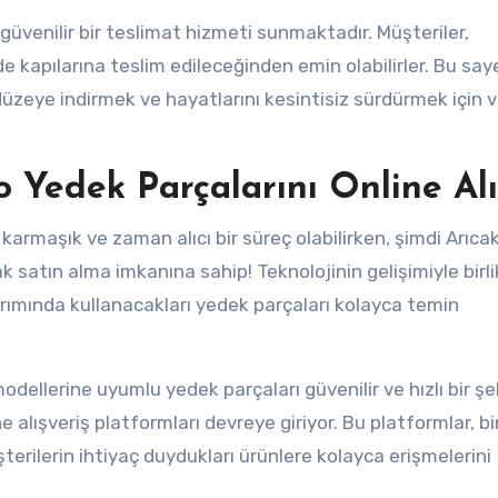
güvenilir bir teslimat hizmeti sunmaktadır. Müşteriler,
ede kapılarına teslim edileceğinden emin olabilirler. Bu sa
üzeye indirmek ve hayatlarını kesintisiz sürdürmek için v
o Yedek Parçalarını Online Alı
armaşık ve zaman alıcı bir süreç olabilirken, şimdi Arıcak
k satın alma imkanına sahip! Teknolojinin gelişimiyle birli
arımında kullanacakları yedek parçaları kolayca temin
odellerine uyumlu yedek parçaları güvenilir ve hızlı bir şe
 alışveriş platformları devreye giriyor. Bu platformlar, b
terilerin ihtiyaç duydukları ürünlere kolayca erişmelerini