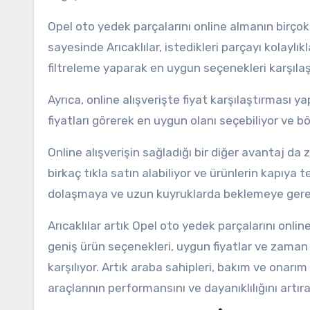
Opel oto yedek parçalarını online almanın birçok 
sayesinde Arıcaklılar, istedikleri parçayı kolaylı
filtreleme yaparak en uygun seçenekleri karşıla
Ayrıca, online alışverişte fiyat karşılaştırması y
fiyatları görerek en uygun olanı seçebiliyor ve b
Online alışverişin sağladığı bir diğer avantaj da
birkaç tıkla satın alabiliyor ve ürünlerin kapıy
dolaşmaya ve uzun kuyruklarda beklemeye gere
Arıcaklılar artık Opel oto yedek parçalarını onli
geniş ürün seçenekleri, uygun fiyatlar ve zaman 
karşılıyor. Artık araba sahipleri, bakım ve onarı
araçlarının performansını ve dayanıklılığını artırab