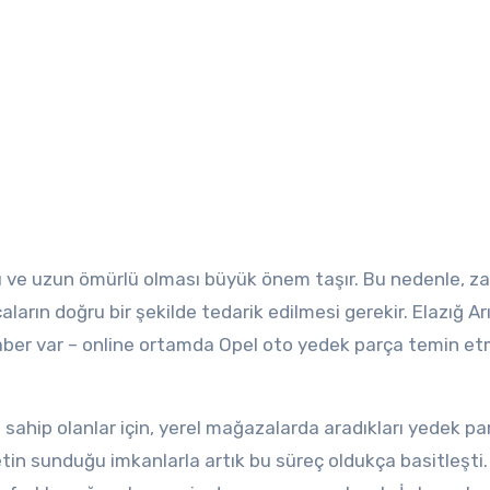
ası ve uzun ömürlü olması büyük önem taşır. Bu nedenle, 
ların doğru bir şekilde tedarik edilmesi gerekir. Elazığ Ar
r haber var – online ortamda Opel oto yedek parça temin e
sahip olanlar için, yerel mağazalarda aradıkları yedek par
etin sunduğu imkanlarla artık bu süreç oldukça basitleşti.