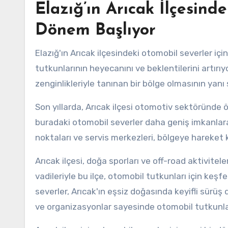
Elazığ’ın Arıcak İlçesind
Dönem Başlıyor
Elazığ'ın Arıcak ilçesindeki otomobil severler iç
tutkunlarının heyecanını ve beklentilerini artırıyor
zenginlikleriyle tanınan bir bölge olmasının yanı 
Son yıllarda, Arıcak ilçesi otomotiv sektöründe ö
buradaki otomobil severler daha geniş imkanlara 
noktaları ve servis merkezleri, bölgeye hareket 
Arıcak ilçesi, doğa sporları ve off-road aktiviteler
vadileriyle bu ilçe, otomobil tutkunları için keş
severler, Arıcak'ın eşsiz doğasında keyifli sürüş
ve organizasyonlar sayesinde otomobil tutkunlar