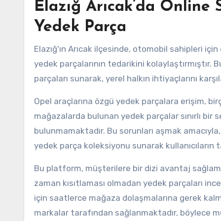
Elazığ Arıcak’da Online 
Yedek Parça
Elazığ'ın Arıcak ilçesinde, otomobil sahipleri iç
yedek parçalarının tedarikini kolaylaştırmıştır. B
parçaları sunarak, yerel halkın ihtiyaçlarını kar
Opel araçlarına özgü yedek parçalara erişim, birçok
mağazalarda bulunan yedek parçalar sınırlı bir
bulunmamaktadır. Bu sorunları aşmak amacıyla, E
yedek parça koleksiyonu sunarak kullanıcıların ta
Bu platform, müşterilere bir dizi avantaj sağlamak
zaman kısıtlaması olmadan yedek parçaları inceley
için saatlerce mağaza dolaşmalarına gerek kalmaz
markalar tarafından sağlanmaktadır, böylece müş