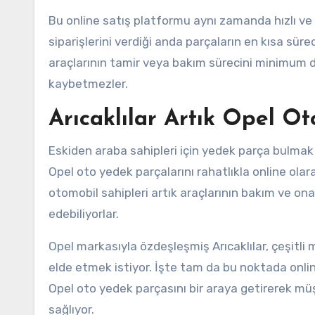
Bu online satış platformu aynı zamanda hızlı ve 
siparişlerini verdiği anda parçaların en kısa sür
araçlarının tamir veya bakım sürecini minimum d
kaybetmezler.
Arıcaklılar Artık Opel Ot
Eskiden araba sahipleri için yedek parça bulmak k
Opel oto yedek parçalarını rahatlıkla online olara
otomobil sahipleri artık araçlarının bakım ve on
edebiliyorlar.
Opel markasıyla özdeşleşmiş Arıcaklılar, çeşitli m
elde etmek istiyor. İşte tam da bu noktada online
Opel oto yedek parçasını bir araya getirerek müş
sağlıyor.