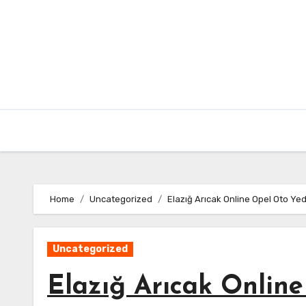
Skip
to
content
Home
Uncategorized
Elazığ Arıcak Online Opel Oto Ye
Uncategorized
Elazığ Arıcak Onlin