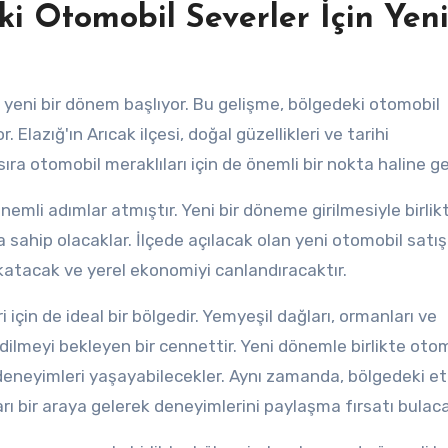
eki Otomobil Severler İçin Yeni
in yeni bir dönem başlıyor. Bu gelişme, bölgedeki otomobil
. Elazığ'ın Arıcak ilçesi, doğal güzellikleri ve tarihi
sıra otomobil meraklıları için de önemli bir nokta haline ge
nemli adımlar atmıştır. Yeni bir döneme girilmesiyle birlik
sahip olacaklar. İlçede açılacak olan yeni otomobil satış
katacak ve yerel ekonomiyi canlandıracaktır.
i için de ideal bir bölgedir. Yemyeşil dağları, ormanları ve
fedilmeyi bekleyen bir cennettir. Yeni dönemle birlikte oto
 deneyimleri yaşayabilecekler. Aynı zamanda, bölgedeki etk
ı bir araya gelerek deneyimlerini paylaşma fırsatı bulaca