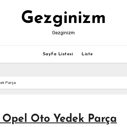
Gezginizm
Gezginizm
Sayfa Listesi
Liste
dek Parça
e Opel Oto Yedek Parça