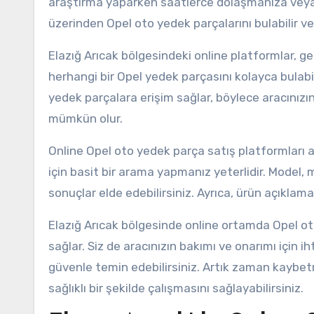
araştırma yaparken saatlerce dolaşmanıza veya 
üzerinden Opel oto yedek parçalarını bulabilir ve s
Elazığ Arıcak bölgesindeki online platformlar, 
herhangi bir Opel yedek parçasını kolayca bulabilir
yedek parçalara erişim sağlar, böylece aracınız
mümkün olur.
Online Opel oto yedek parça satış platformları a
için basit bir arama yapmanız yeterlidir. Model, 
sonuçlar elde edebilirsiniz. Ayrıca, ürün açıklamala
Elazığ Arıcak bölgesinde online ortamda Opel oto
sağlar. Siz de aracınızın bakımı ve onarımı için 
güvenle temin edebilirsiniz. Artık zaman kaybetm
sağlıklı bir şekilde çalışmasını sağlayabilirsiniz.